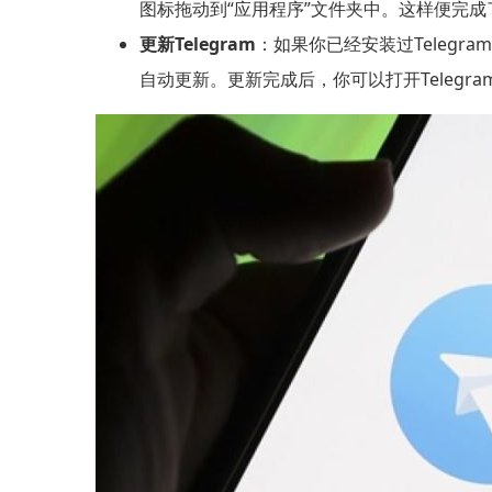
图标拖动到“应用程序”文件夹中。这样便完
更新Telegram
：如果你已经安装过Telegr
自动更新。更新完成后，你可以打开Telegr