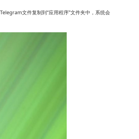
elegram文件复制到“应用程序”文件夹中，系统会