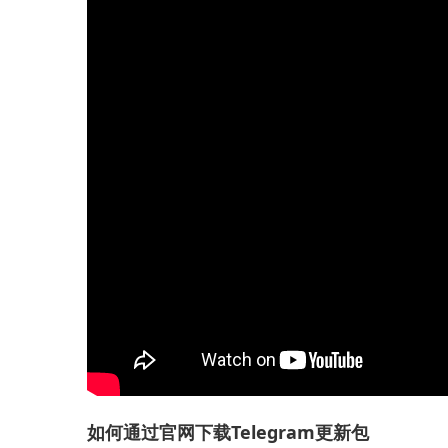
如何通过官网下载Telegram更新包