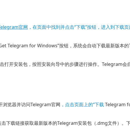
Telegram官网
，在页面中找到并点击“下载”按钮，进入到下载
et Telegram for Windows”按钮，系统会自动下载最新版
击打开安装包，按照安装向导中的步骤进行操作。Telegram
浏览器并访问Telegram官网
，点击页面上的“下载
Telegra
点击下载链接获取最新版本的Telegram安装包（.dmg文件）。