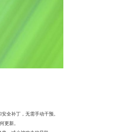
能和安全补丁，无需手动干预。
何更新。