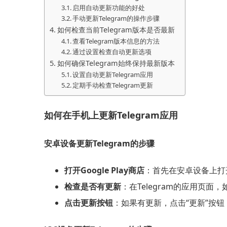
启用自动更新功能的好处
手动更新Telegram的操作步骤
如何检查当前Telegram版本是否最新
查看Telegram版本信息的方法
通过设置检查自动更新选项
如何确保Telegram始终保持最新版本
设置自动更新Telegram应用
定期手动检查Telegram更新
如何在手机上更新Telegram应用
安卓设备更新Telegram的步骤
打开Google Play商店
：首先在安卓设备上打
检查是否有更新
：在Telegram的应用页
点击更新按钮
：如果有更新，点击“更新”按钮