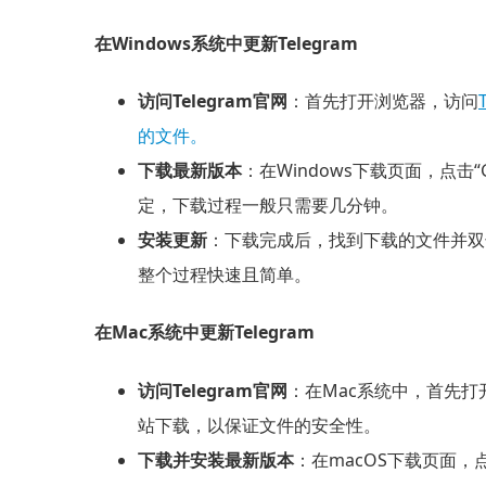
在Windows系统中更新Telegram
访问Telegram官网
：首先打开浏览器，访问
的文件。
下载最新版本
：在Windows下载页面，点击“G
定，下载过程一般只需要几分钟。
安装更新
：下载完成后，找到下载的文件并双
整个过程快速且简单。
在Mac系统中更新Telegram
访问Telegram官网
：在Mac系统中，首先打开
站下载，以保证文件的安全性。
下载并安装最新版本
：在macOS下载页面，