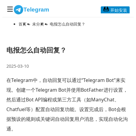
Telegram
开始安装
首页
»
未分类
»
电报怎么自动回复？
首页
常见问题
博客列表
电报怎么自动回复？
应用下载
2025-03-10
Telegram 桌面版
在Telegram中，自动回复可以通过“Telegram Bot”来实
Telegram Mac版
现。创建一个Telegram Bot并使用BotFather进行设置，
Telegram安卓版
然后通过Bot API编程或第三方工具（如ManyChat、
Chatfuel等）配置自动回复功能。设置完成后，Bot会根
Telegram Web版
据预设的规则或关键词自动回复用户消息，实现自动化沟
通。