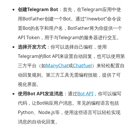
创建Telegram Bot
：首先，在Telegram应用中使
用BotFather创建一个Bot。通过“/newbot”命令设
置Bot的名字和用户名，BotFather将为你提供一个
API Token，用于与Telegram的服务器进行交互。
选择开发方式
：你可以选择自己编程，使用
Telegram的Bot API来设置自动回复，也可以使用第
三方平台（如
ManyChat
或
Chatfuel
）来轻松配置自
动回复规则。第三方工具无需编程技能，提供了可
视化界面。
使用Bot API发送消息
：通过
Bot API
，你可以编写
代码，让Bot响应用户消息。常见的编程语言包括
Python、Node.js等，使用这些语言可以轻松实现
消息的自动化回复。