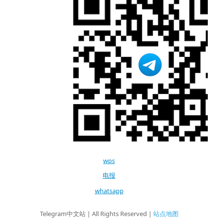
wps
电报
whatsapp
Telegram中文站 | All Rights Reserved |
站点地图