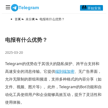
Telegram
开始安装
首页
»
未分类
»
电报有什么优势？
首页
常见问题
博客列表
电报有什么优势？
应用下载
2025-03-20
Telegram 桌面版
Telegram的优势在于其强大的隐私保护、跨平台支持和
Telegram Mac版
高速安全的消息传输。它提供
端到端加密
、无广告界面，
Telegram安卓版
允许无限制的群组和频道，支持多种格式的内容分享（如
文件、视频、图片等）。此外，Telegram的Bot功能和自
Telegram Web版
动化工具使得用户和企业能够高效互动，提升了灵活性和
使用体验。