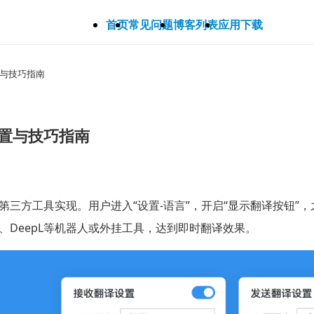
首页
常见问题
博客列表
应用下载
设置与技巧指南
全设置与技巧指南
借助第三方工具实现。用户进入“设置-语言”，开启“显示翻译按钮
译、DeepL等机器人或外挂工具，达到即时翻译效果。