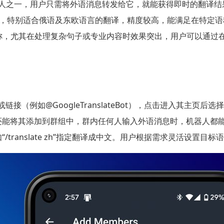
人之一，用户只需将外语消息转发给它，就能获得即时的翻译结
，特别适合俄语及东欧语言的翻译，精度较高，能满足在特定语
称，尤其在处理复杂句子或专业内容时效果突出，用户可以通过
或链接（例如@GoogleTranslateBot），点击进入其主页后
还能将其添加到群组中，群内任何人输入外语消息时，机器人都
translate zh”指定翻译成中文。用户根据需求灵活设置目