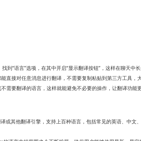
”界面，找到“语言”选项，在其中开启“显示翻译按钮”，这样在聊天
都能直接对任意消息进行翻译，不需要复制粘贴到第三方工具，
或不需要翻译的语言，这样就能避免不必要的操作，让翻译功能
ogle翻译或其他翻译引擎，支持上百种语言，包括常见的英语、