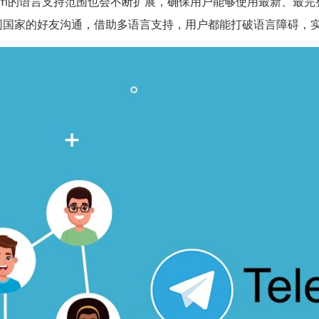
ram的语言支持范围也会不断扩展，确保用户能够使用最新、最
同国家的好友沟通，借助多语言支持，用户都能打破语言障碍，