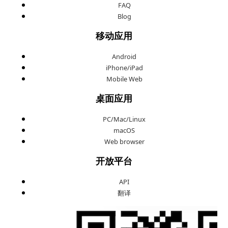
FAQ
Blog
移动应用
Android
iPhone/iPad
Mobile Web
桌面应用
PC/Mac/Linux
macOS
Web browser
开放平台
API
翻译