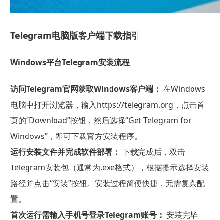
Telegram电脑版客户端下载指引
Windows平台Telegram安装流程
访问Telegram官网获取Windows客户端：
在Windows
电脑中打开浏览器，输入https://telegram.org，点击首
页的“Download”按钮，然后选择“Get Telegram for
Windows”，即可下载官方安装程序。
运行安装文件并完成软件部署：
下载完成后，双击
Telegram安装包（通常为.exe格式），根据提示选择安装
路径并点击“安装”按钮。安装过程简便快捷，无需复杂配
置。
首次运行需输入手机号登录Telegram账号：
安装完毕