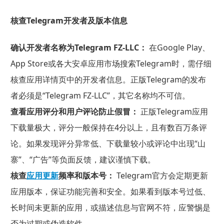
核查Telegram开发者及版本信息
确认开发者名称为Telegram FZ-LLC：
在Google Play、
App Store或各大安卓应用市场搜索Telegram时，需仔细
核查应用详情页中的开发者信息。正版Telegram的发布
者必须是“Telegram FZ-LLC”，其它名称均不可信。
查看应用评分和用户评论防止假冒：
正版Telegram应用
下载量极大，评分一般保持在4分以上，且有数百万条评
论。如果发现评分异常低、下载量较小或评论中出现“山
寨”、“广告”等负面反馈，建议谨慎下载。
核查
应用更新
频率和版本号：
Telegram官方会定期更新
应用版本，保证功能完善和安全。如果看到版本号过低、
长时间未更新的应用，或描述信息与官网不符，应警惕是
否为过期或伪造软件。