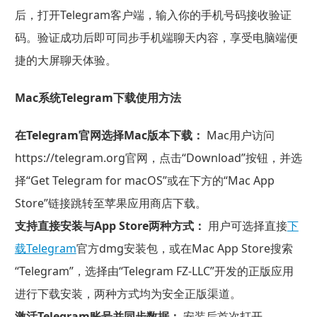
后，打开Telegram客户端，输入你的手机号码接收验证
码。验证成功后即可同步手机端聊天内容，享受电脑端便
捷的大屏聊天体验。
Mac系统Telegram下载使用方法
在Telegram官网选择Mac版本下载：
Mac用户访问
https://telegram.org官网，点击“Download”按钮，并选
择“Get Telegram for macOS”或在下方的“Mac App
Store”链接跳转至苹果应用商店下载。
支持直接安装与App Store两种方式：
用户可选择直接
下
载Telegram
官方dmg安装包，或在Mac App Store搜索
“Telegram”，选择由“Telegram FZ-LLC”开发的正版应用
进行下载安装，两种方式均为安全正版渠道。
激活Telegram账号并同步数据：
安装后首次打开