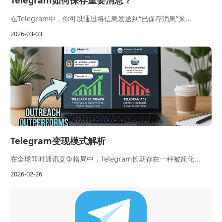
Telegram如何保存重要消息？
在Telegram中，你可以通过将信息发送到“已保存消息”来...
2026-03-03
Telegram变现模式解析
在全球即时通讯竞争格局中，Telegram长期存在一种被简化...
2026-02-26