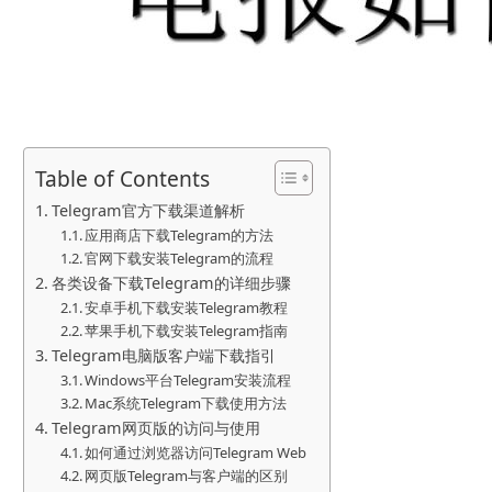
Table of Contents
Telegram官方下载渠道解析
应用商店下载Telegram的方法
官网下载安装Telegram的流程
各类设备下载Telegram的详细步骤
安卓手机下载安装Telegram教程
苹果手机下载安装Telegram指南
Telegram电脑版客户端下载指引
Windows平台Telegram安装流程
Mac系统Telegram下载使用方法
Telegram网页版的访问与使用
如何通过浏览器访问Telegram Web
网页版Telegram与客户端的区别