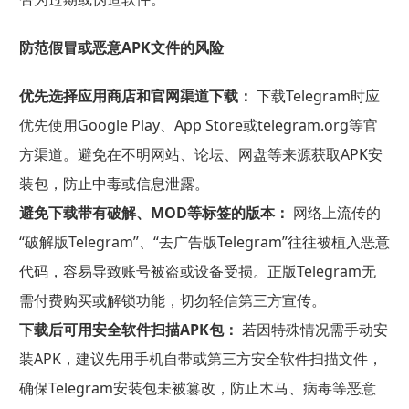
防范假冒或恶意APK文件的风险
优先选择应用商店和官网渠道下载：
下载Telegram时应
优先使用Google Play、App Store或telegram.org等官
方渠道。避免在不明网站、论坛、网盘等来源获取APK安
装包，防止中毒或信息泄露。
避免下载带有破解、MOD等标签的版本：
网络上流传的
“破解版Telegram”、“去广告版Telegram”往往被植入恶意
代码，容易导致账号被盗或设备受损。正版Telegram无
需付费购买或解锁功能，切勿轻信第三方宣传。
下载后可用安全软件扫描APK包：
若因特殊情况需手动安
装APK，建议先用手机自带或第三方安全软件扫描文件，
确保Telegram安装包未被篡改，防止木马、病毒等恶意