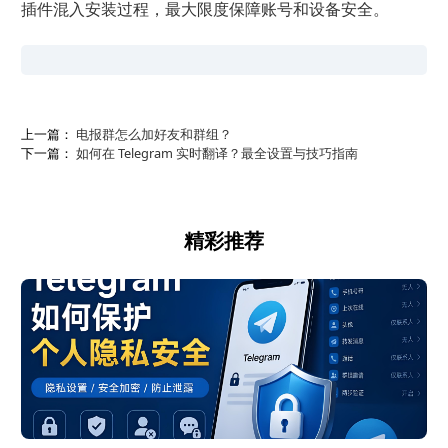
插件混入安装过程，最大限度保障账号和设备安全。
上一篇：
电报群怎么加好友和群组？
下一篇：
如何在 Telegram 实时翻译？最全设置与技巧指南
精彩推荐