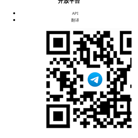
开放平台
API
翻译