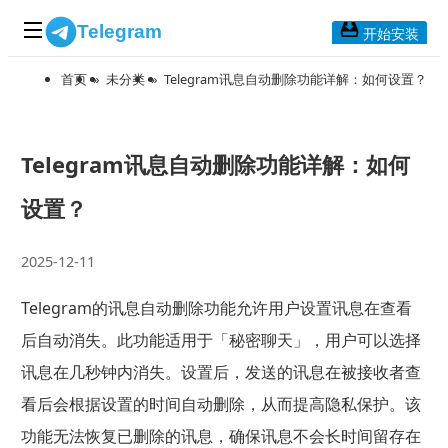
Telegram
开始安装
首页
»
未分类
»
Telegram讯息自动删除功能详解：如何设置？
首页
常见问题
博客列表
Telegram讯息自动删除功能详解：如何
应用下载
设置？
Telegram 桌面版
2025-12-11
Telegram Mac版
Telegram的讯息自动删除功能允许用户设置讯息在查看
Telegram安卓版
后自动消失。此功能适用于「秘密聊天」，用户可以选择
讯息在几秒钟内消失。设置后，发送的讯息在被接收者查
Telegram Web版
看后会根据设置的时间自动删除，从而提高隐私保护。该
功能无法恢复已删除的讯息，确保讯息不会长时间留存在