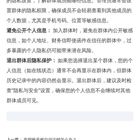
的隐私设置，了解群体成员能哪些信息。管理员通常会设
置群体的隐私权限，确保成员不会轻易查看到其他成员的
个人数据，尤其是手机号码、位置等敏感信息。
避免公开个人信息：
加入群体时，避免在群体内公开敏感
信息，如个人地址、财务信即使函件在信任的群体中，过
多暴露的个人隐私仍可能带来潜在风险。
退出群体后隐私保护：
如果您选择退出某个群体，您的个
人信息（如在线状态）通常不会再显示在群体内，但群体
历史记录中的内容仍然会显示。退出群体后，建议及时检
查“隐私与安全”设置，确保您的个人信息不会继续对其他
群体成员可见。
上一篇：
电报账号被自动注销怎么办？