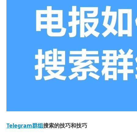
Telegram群组
搜索的技巧和技巧