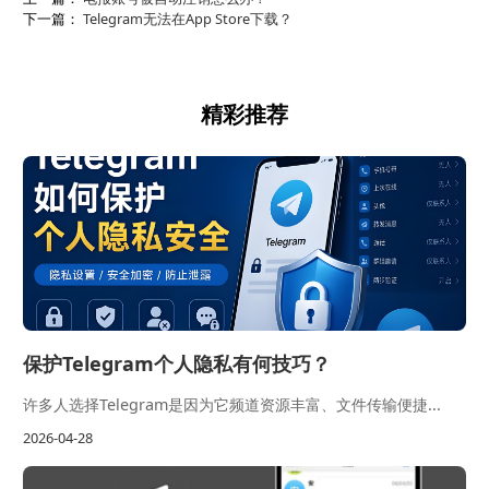
下一篇：
Telegram无法在App Store下载？
精彩推荐
保护Telegram个人隐私有何技巧？
许多人选择Telegram是因为它频道资源丰富、文件传输便捷...
2026-04-28