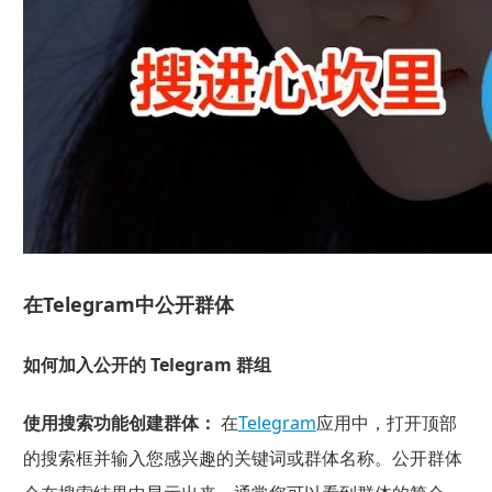
在Telegram中公开群体
如何加入公开的 Telegram 群组
使用搜索功能创建群体：
在
Telegram
应用中，打开顶部
的搜索框并输入您感兴趣的关键词或群体名称。公开群体