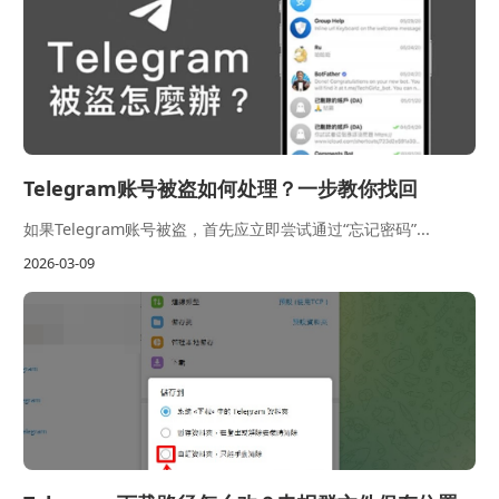
Telegram账号被盗如何处理？一步教你找回
如果Telegram账号被盗，首先应立即尝试通过“忘记密码”...
2026-03-09