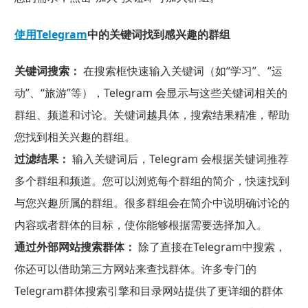
使用Telegram
中的关键词找到感兴趣的群组
关键词搜索：
在搜索框快速输入关键词（如“学习”、“运
动”、“旅游”等），Telegram 会显示与这些关键词相关的
群组、频道和讨论。关键词越具体，搜索结果精准，帮助
您找到相关兴趣的群组。
过滤结果：
输入关键词后，Telegram 会根据关键词推荐
多个群组和频道。您可以浏览每个群组的简介，快速找到
与您兴趣所属的群组。很多群组会在简介中说明确讨论的
内容或者群体的目标，使你能够根据需要选择加入。
通过外部网站搜索群体：
除了直接在Telegram中搜索，
你还可以借助第三方网站来查找群体。许多专门的
Telegram群体搜索引擎和目录网站提供了更详细的群体