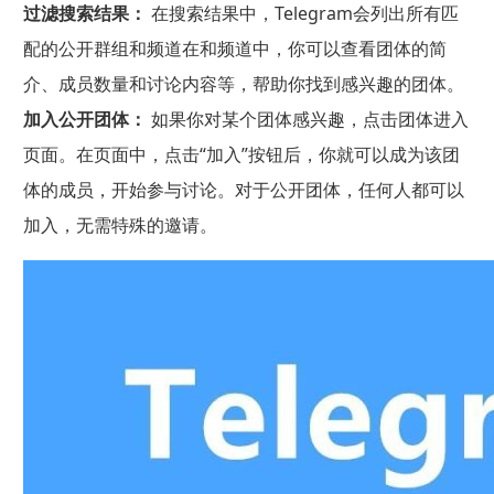
过滤搜索结果：
在搜索结果中，Telegram会列出所有匹
配的公开群组和频道在和频道中，你可以查看团体的简
介、成员数量和讨论内容等，帮助你找到感兴趣的团体。
加入公开团体：
如果你对某个团体感兴趣，点击团体进入
页面。在页面中，点击“加入”按钮后，你就可以成为该团
体的成员，开始参与讨论。对于公开团体，任何人都可以
加入，无需特殊的邀请。