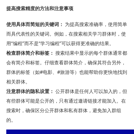
提高搜索精度的方法和注意事项
使用具体而简短的关键词：
为提高搜索准确率，使用简单
而具代表性的关键词。例如，在搜索相关学习群体时，使
用“编程”而不是“学习编程”可以获得更准确的结果。
检查群体简介和标签：
搜索结果中显示的每个群体通常都
会有简介和标签。仔细查看群体简介，确保其符合另外，
群体的标签（如#电影、#旅游等）也能帮助你更快地找到
相关群体。
注意群体的隐私设置：
公开群体是任何人可以加入的，但
有些群体可能是公开的，只有通过邀请链接才能加入。在
搜索时，确保区分公开群体和私有群体，避免加入群组
的。