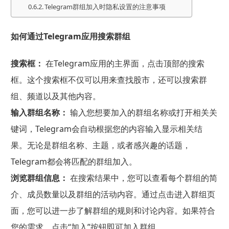
Telegram群组加入时隐私设置的注意事项
如何通过Telegram应用搜索群组
搜索框：
在Telegram应用的主界面，点击顶部的搜索
框。这个搜索框不仅可以用来查找股市，还可以搜索群
组、频道以及其他内容。
输入群组名称：
输入您想要加入的群组名称或打开相关关
键词，Telegram会自动根据您的内容输入显示相关结
果。无论是群组名称、主题，或者感兴趣的话题，
Telegram都会将匹配的群组加入。
浏览群组信息：
在搜索结果中，您可以查看每个群组的简
介、成员数量以及群组的活动内容。通过点击进入群组页
面，您可以进一步了解群组的规则和讨论内容。如果符合
您的需求，点击“加入”按钮即可加入群组。