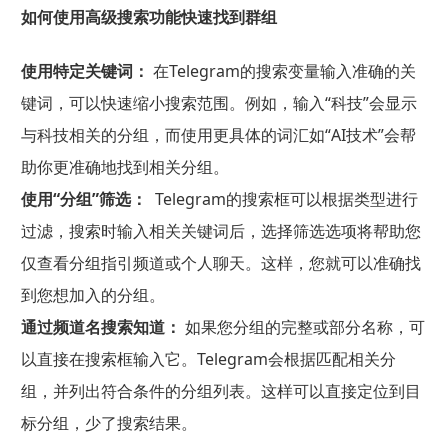
如何使用高级搜索功能快速找到群组
使用特定关键词：
在Telegram的搜索变量输入准确的关
键词，可以快速缩小搜索范围。例如，输入“科技”会显示
与科技相关的分组，而使用更具体的词汇如“AI技术”会帮
助你更准确地找到相关分组。
使用“分组”筛选：
Telegram的搜索框可以根据类型进行
过滤，搜索时输入相关关键词后，选择筛选选项将帮助您
仅查看分组指引频道或个人聊天。这样，您就可以准确找
到您想加入的分组。
通过频道名搜索知道：
如果您分组的完整或部分名称，可
以直接在搜索框输入它。Telegram会根据匹配相关分
组，并列出符合条件的分组列表。这样可以直接定位到目
标分组，少了搜索结果。