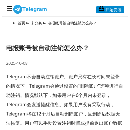
Telegram
开始安装
首页
»
未分类
»
电报账号被自动注销怎么办？
首页
常见问题
博客列表
电报账号被自动注销怎么办？
应用下载
2025-10-08
Telegram 桌面版
Telegram不会自动注销账户。账户只有在长时间未登录
Telegram Mac版
的情况下，Telegram会通过设置的“删除账户”选项进行自
Telegram安卓版
动注销。情况默认下，如果用户在6个月内未登录，
Telegram会发送提醒信息。如果用户没有采取行动，
Telegram Web版
Telegram将在12个月后自动删除账户，且删除后数据无
法恢复。用户可以手动设置注销时间或提前退出账户数据