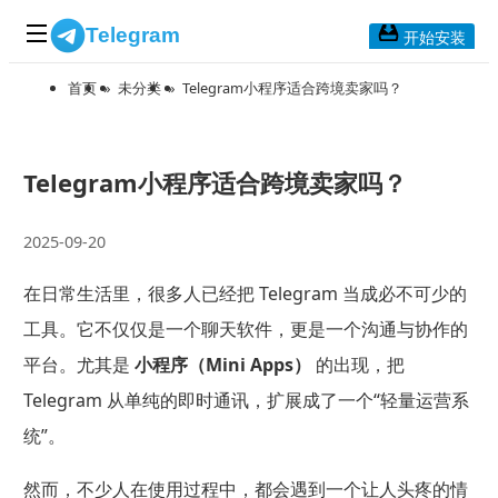
Telegram
开始安装
首页
»
未分类
»
Telegram小程序适合跨境卖家吗？
首页
常见问题
博客列表
Telegram小程序适合跨境卖家吗？
应用下载
2025-09-20
Telegram 桌面版
在日常生活里，很多人已经把 Telegram 当成必不可少的
Telegram Mac版
工具。它不仅仅是一个聊天软件，更是一个沟通与协作的
Telegram安卓版
平台。尤其是
小程序（Mini Apps）
的出现，把
Telegram 从单纯的即时通讯，扩展成了一个“轻量运营系
Telegram Web版
统”。
然而，不少人在使用过程中，都会遇到一个让人头疼的情