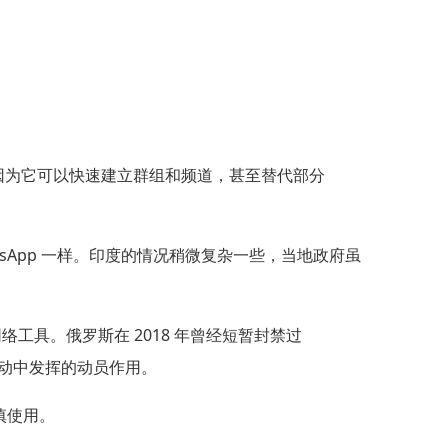
 上，因为它可以快速建立群组和频道，甚至替代部分
 WhatsApp 一样。印度的情况稍微复杂一些，当地政府虽
工具。俄罗斯在 2018 年曾经短暂封禁过
会运动中发挥的动员作用。
慎使用。