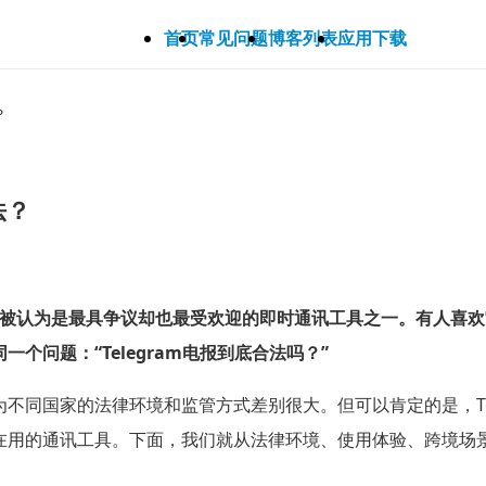
首页
常见问题
博客列表
应用下载
？
法？
”）一直被认为是最具争议却也最受欢迎的即时通讯工具之一。有人
问题：“Telegram电报到底合法吗？”
同国家的法律环境和监管方式差别很大。但可以肯定的是，Tele
亿用户每天在用的通讯工具。下面，我们就从法律环境、使用体验、跨