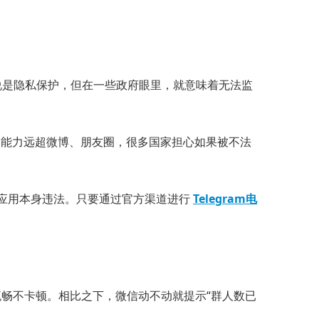
说是隐私保护，但在一些政府眼里，就意味着无法监
播能力远超微博、朋友圈，很多国家担心如果被不法
不是应用本身违法。只要通过官方渠道进行
Telegram电
然流畅不卡顿。相比之下，微信动不动就提示“群人数已