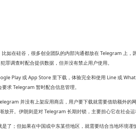
的事。比如在硅谷，很多创业团队的内部沟通都放在 Telegram
涉及犯罪调查时配合提供数据，但并没有禁止用户使用。
Play 或 App Store 里下载，体验完全和使用 Line 或
 Telegram 暂时配合信息管理。
egram 并没有上架应用商店，用户要下载就需要借助额外的网络
逐渐放开。伊朗则是对 Telegram 长期封锁，主要担心它在社
就是了；但如果在中国或中东某些地区，就需要结合当地环境谨