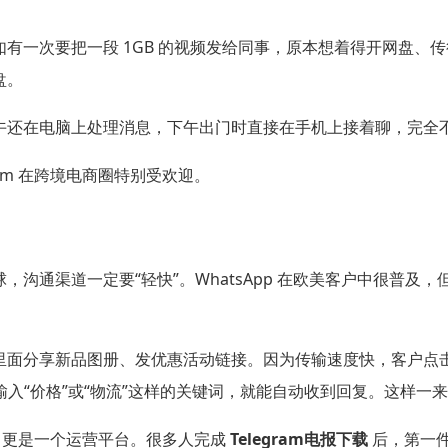
次要把一段 1GB 的视频发给同事，原本想着得开网盘、传很久，
盘。
午还在电脑上处理消息，下午出门时直接在手机上接着聊，完全
ram 在跨境电商圈特别受欢迎。
沟通渠道一定要“轻快”。WhatsApp 在欧美客户中很普及
里面分享新品图册、发优惠活动链接。因为传输速度快，客户点
服，客户输入“价格”或“物流”这样的关键词，就能自动收到回复。这样
具，更是一个运营平台。很多人完成
Telegram电报下载
后，第一