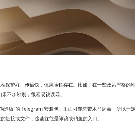
优势是隐私保护好、传输快，但风险也存在。比如，在一些政策严格
如果不加辨别，很容易被误导。
造版”的 Telegram 安装包，里面可能夹带木马病毒。所
发的链接或文件，这些往往是诈骗或钓鱼的入口。