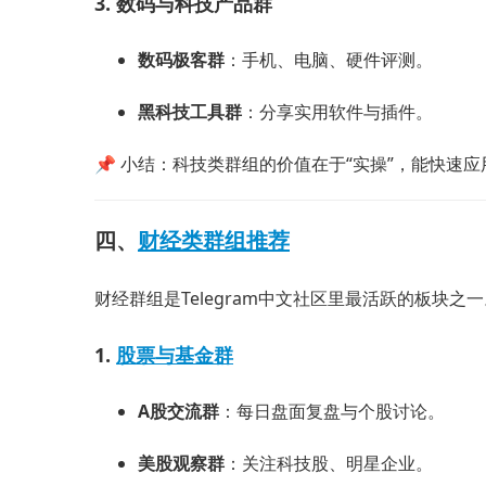
3. 数码与科技产品群
数码极客群
：手机、电脑、硬件评测。
黑科技工具群
：分享实用软件与插件。
📌 小结：科技类群组的价值在于“实操”，能快速
四、
财经类群组推荐
财经群组是Telegram中文社区里最活跃的板块之
1.
股票与基金群
A股交流群
：每日盘面复盘与个股讨论。
美股观察群
：关注科技股、明星企业。