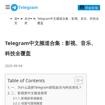
Telegram
开始安装
首
»
未分
»
Telegram中文频道合集：影视、音乐、科技全
首页
页
类
覆盖
常见问题
博客列表
应用下载
Telegram中文频道合集：影视、音乐、
Telegram 桌面版
科技全覆盖
Telegram Mac版
2025-09-04
Telegram安卓版
Table of Contents
一、为什么选择Telegram获取娱乐与科技资讯？
Telegram Web版
二、影视类中文频道推荐
1. 影视剧资源频道
2. 动漫与漫画频道