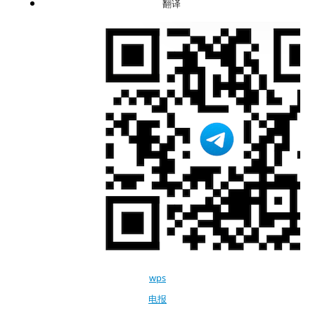
翻译
wps
电报