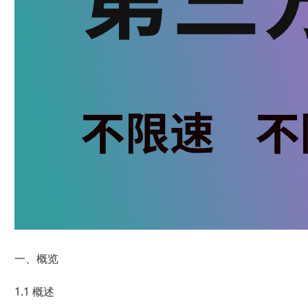
一、概览
1.1 概述