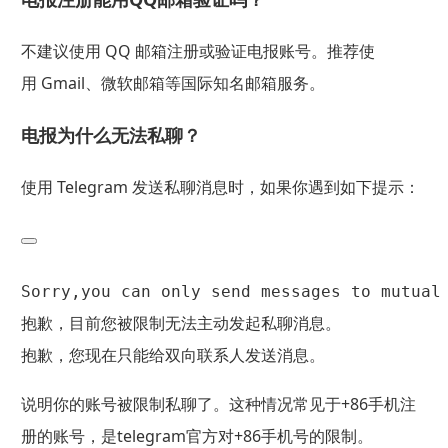
不建议使用 QQ 邮箱注册或验证电报账号。推荐使
用 Gmail、微软邮箱等国际知名邮箱服务。
电报为什么无法私聊？
使用 Telegram 发送私聊消息时，如果你遇到如下提示：
Sorry,you can only send messages to mutual
抱歉，目前您被限制无法主动发起私聊消息。
抱歉，您现在只能给双向联系人发送消息。
说明你的账号被限制私聊了。这种情况常见于+86手机注
册的账号，是telegram官方对+86手机号的限制。