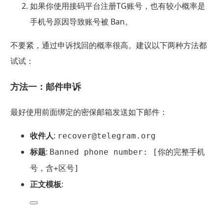
如果你使用接码平台注册TG账号，也有较小概率是
手机号原因导致账号被 Ban。
不要紧，通过申诉找回的概率很高。建议以下两种方法都
试试：
方法一：邮件申诉
最好使用前面绑定的密保邮箱发送如下邮件：
收件人
:
recover@telegram.org
标题
:
Banned phone number: [你的完整手机
号，含+区号]
正文模板
: