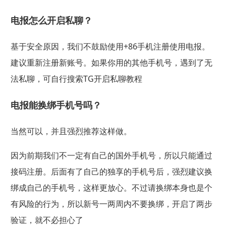
电报怎么开启私聊？
基于安全原因，我们不鼓励使用+86手机注册使用电报。
建议重新注册新账号。如果你用的其他手机号，遇到了无
法私聊，可自行搜索TG开启私聊教程
电报能换绑手机号吗？
当然可以，并且强烈推荐这样做。
因为前期我们不一定有自己的国外手机号，所以只能通过
接码注册。后面有了自己的独享的手机号后，强烈建议换
绑成自己的手机号，这样更放心。不过请换绑本身也是个
有风险的行为，所以新号一两周内不要换绑，开启了两步
验证，就不必担心了