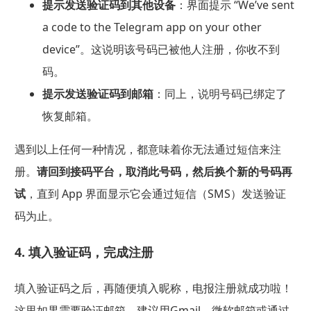
提示发送验证码到其他设备
：界面提示 “We’ve sent
a code to the Telegram app on your other
device”。这说明该号码已被他人注册，你收不到
码。
提示发送验证码到邮箱
：同上，说明号码已绑定了
恢复邮箱。
遇到以上任何一种情况，都意味着你无法通过短信来注
册。
请回到接码平台，取消此号码，然后换个新的号码再
试
，直到 App 界面显示它会通过短信（SMS）发送验证
码为止。
4. 填入验证码，完成注册
填入验证码之后，再随便填入昵称，电报注册就成功啦！
这里如果需要验证邮箱，建议用Gmail、微软邮箱或通过