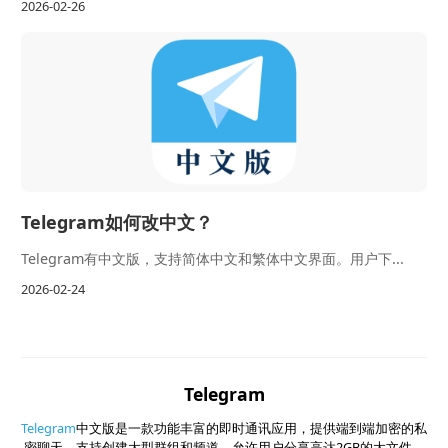
2026-02-26
Telegram如何改中文？
Telegram有中文版，支持简体中文和繁体中文界面。用户下...
2026-02-24
Telegram
Telegram
中文版是一款功能丰富的即时通讯应用，提供端到端加密的私
密聊天，支持创建大型群组和频道，允许用户分享高达2GB的大文件。