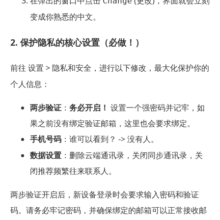
在弹出的窗口中点击
(更改)，界面就会立刻
Change
变成你熟悉的中文。
2. 保护隐私的核心设置（必做！）
前往
>
，进行以下修改，最大化保护你的
设置
隐私和安全
个人信息：
两步验证
：
务必开启！
设置一个强密码并记牢，如
果之前没有绑定验证邮箱，这里也会要求绑定。
手机号码
：谁可以看到？ ->
。
没有人
数据设置
：删除云端通讯录，关闭同步通讯录，关
闭推荐频繁往来联系人。
两步验证开启后，新设备登录时会要求输入密码和验证
码。请务必牢记密码，并确保绑定的邮箱可以正常接收邮