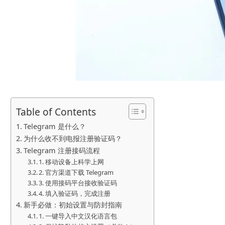
Table of Contents
Telegram 是什么？
为什么收不到电报注册验证码？
Telegram 注册接码流程
1. 移动设备上科学上网
2. 官方渠道下载 Telegram
3. 使用接码平台接收验证码
4. 填入验证码，完成注册
新手必做：初始设置与防封指南
1. 一键导入中文汉化语言包