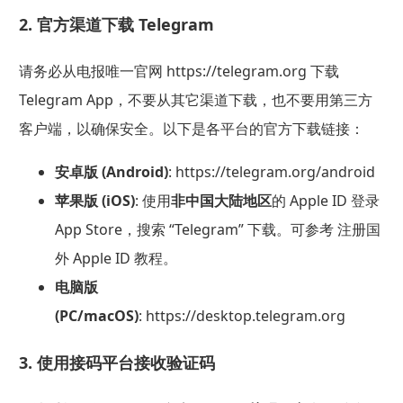
2. 官方渠道下载 Telegram
请务必从电报唯一官网 https://telegram.org 下载
Telegram App，不要从其它渠道下载，也不要用第三方
客户端，以确保安全。以下是各平台的官方下载链接：
安卓版 (Android)
: https://telegram.org/android
苹果版 (iOS)
: 使用
非中国大陆地区
的 Apple ID 登录
App Store，搜索 “Telegram” 下载。可参考 注册国
外 Apple ID 教程。
电脑版
(PC/macOS)
: https://desktop.telegram.org
3. 使用接码平台接收验证码