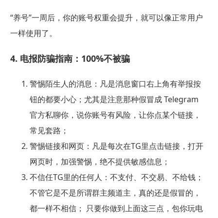
“养号”一周后，你的账号权重会提升，就可以像正常用户
一样使用了。
4. 电报防骗指南：100%不被骗
警惕陌生人的消息：凡是消息窗口右上角有举报按
钮的都要小心；尤其是注意那种假冒成 Telegram
官方私聊你，说你账号有风险，让你点某个链接，
常见套路；
警惕链接和网页：凡是每次在TG里点击链接，打开
网页时，加强警惕，绝不提供敏感信息；
不信任TG里的任何人：不支付、不交易、不给钱；
不管它是不是所谓群主频道主，真的还是假冒的，
都一样不相信； 只要你做到上面这三点，包你玩电