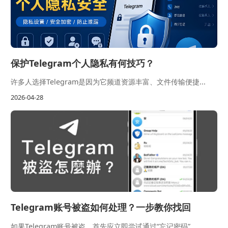
保护Telegram个人隐私有何技巧？
许多人选择Telegram是因为它频道资源丰富、文件传输便捷...
2026-04-28
Telegram账号被盗如何处理？一步教你找回
如果Telegram账号被盗，首先应立即尝试通过“忘记密码”...