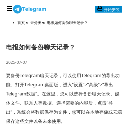
Telegram
开始安装
首页
»
未分类
»
电报如何备份聊天记录？
首页
常见问题
博客列表
电报如何备份聊天记录？
应用下载
2025-07-07
Telegram 桌面版
要备份Telegram聊天记录，可以使用Telegram的导出功
Telegram Mac版
能。打开Telegram桌面版，进入“设置”>“高级”>“导出
Telegram安卓版
Telegram数据”。在这里，您可以选择备份聊天记录、媒
体文件、联系人等数据。选择需要的内容后，点击“导
Telegram Web版
出”，系统会将数据保存为文件，您可以在本地存储或云端
保存这些文件以备未来使用。