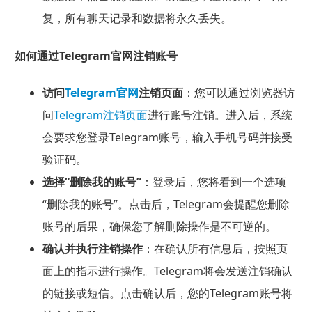
复，所有聊天记录和数据将永久丢失。
如何通过Telegram官网注销账号
访问
Telegram官网
注销页面
：您可以通过浏览器访
问
Telegram注销页面
进行账号注销。进入后，系统
会要求您登录Telegram账号，输入手机号码并接受
验证码。
选择“删除我的账号”
：登录后，您将看到一个选项
“删除我的账号”。点击后，Telegram会提醒您删除
账号的后果，确保您了解删除操作是不可逆的。
确认并执行注销操作
：在确认所有信息后，按照页
面上的指示进行操作。Telegram将会发送注销确认
的链接或短信。点击确认后，您的Telegram账号将