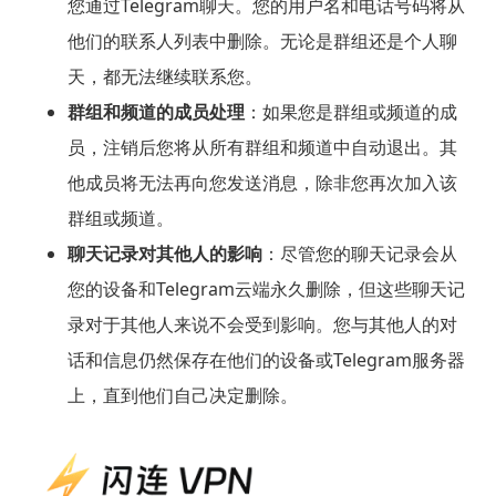
您通过Telegram聊天。您的用户名和电话号码将从
他们的联系人列表中删除。无论是群组还是个人聊
天，都无法继续联系您。
群组和频道的成员处理
：如果您是群组或频道的成
员，注销后您将从所有群组和频道中自动退出。其
他成员将无法再向您发送消息，除非您再次加入该
群组或频道。
聊天记录对其他人的影响
：尽管您的聊天记录会从
您的设备和Telegram云端永久删除，但这些聊天记
录对于其他人来说不会受到影响。您与其他人的对
话和信息仍然保存在他们的设备或Telegram服务器
上，直到他们自己决定删除。