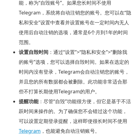
能，称为“自毁账号”。如果您长时间不使用
Telegram，系统将自动注销您的账号。您可以在“隐
私和安全”设置中查看并设置账号在一定时间内无人
使用后自动注销的选项，通常是6个月到1年的时间
范围。
设置自毁时间
：通过“设置”>“隐私和安全”>“删除我
的账号”选项，您可以选择自毁时间。如果在选定的
时间内没有登录，Telegram会自动注销您的账号，
并且您的所有数据都会被删除。此功能非常适合那
些不打算长期使用Telegram的用户。
提醒功能
：尽管“自毁”功能很方便，但它是基于不活
跃时间来操作的。为了确保您不会错过这个功能，
可以设置定期登录提醒，这样即使很长时间不使用
Telegram
，也能避免自动注销账号。