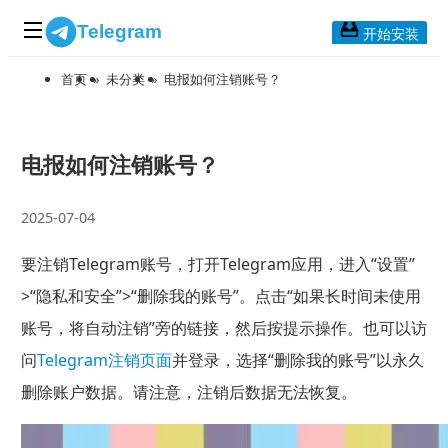
Telegram
开始安装
首页
»
未分类
»
电报如何注销账号？
首页
常见问题
博客列表
电报如何注销账号？
应用下载
2025-07-04
Telegram 桌面版
要注销Telegram账号，打开Telegram应用，进入“设置”
Telegram Mac版
>“隐私和安全”>“删除我的账号”。点击“如果长时间未使用
Telegram安卓版
账号，将自动注销”旁的链接，然后按提示操作。也可以访
问
Telegram注销页面
并登录，选择“删除我的账号”以永久
Telegram Web版
删除账户数据。请注意，注销后数据无法恢复。