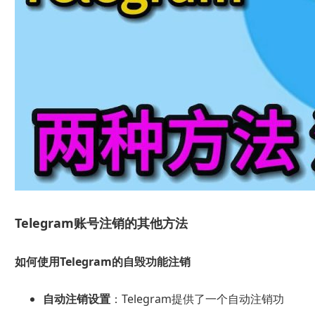
Telegram账号注销的其他方法
如何使用Telegram的自毁功能注销
自动注销设置
：Telegram提供了一个自动注销功