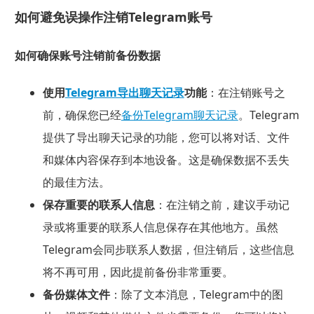
如何避免误操作注销Telegram账号
如何确保账号注销前备份数据
使用
Telegram导出聊天记录
功能
：在注销账号之
前，确保您已经
备份Telegram聊天记录
。Telegram
提供了导出聊天记录的功能，您可以将对话、文件
和媒体内容保存到本地设备。这是确保数据不丢失
的最佳方法。
保存重要的联系人信息
：在注销之前，建议手动记
录或将重要的联系人信息保存在其他地方。虽然
Telegram会同步联系人数据，但注销后，这些信息
将不再可用，因此提前备份非常重要。
备份媒体文件
：除了文本消息，Telegram中的图