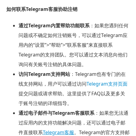
如何联系Telegram客服协助注销
通过Telegram内置帮助功能联系
：如果您遇到任何
问题或不确定如何注销账号，可以通过Telegram应
用内的“设置”>“帮助”>“联系客服”来直接联系
Telegram的支持团队。您可以通过文本消息向他们
询问有关账号注销的具体问题。
访问Telegram支持网站
：Telegram也有专门的在
线支持网站，用户可以通过访问
Telegram支持页面
提交问题或请求帮助。这里提供了FAQ以及更多关
于账号注销的详细指导。
通过电子邮件与Telegram客服联系
：如果您无法通
过应用内的支持功能解决问题，还可以通过电子邮
件直接联系
Telegram客服
。Telegram的官方支持邮