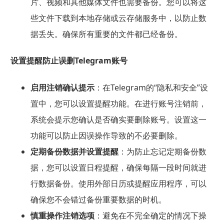
片、视频和其他媒体文件也需要备份。您可以将这
些文件下载到本地存储或云存储服务中，以防止数
据丢失。确保所有重要的文件都已经备份。
设置提醒防止误删Telegram账号
启用注销确认提示
：在Telegram的“隐私和安全”设
置中，您可以设置提醒功能。在进行账号注销前，
系统会提示您确认是否确实要删除账号。设置这一
功能可以防止因误操作导致的不必要删除。
定期备份数据并设置提醒
：为防止忘记定期备份数
据，您可以设置日程提醒，确保每隔一段时间就进
行数据备份。使用外部日历或提醒应用程序，可以
确保您不会错过备份重要数据的时机。
慎重操作注销选项
：避免在不完全确定的情况下操