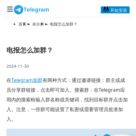
Telegram
开始安装
首页
»
未分类
»
电报怎么加群？
首页
常见问题
博客列表
电报怎么加群？
应用下载
2024-11-30
Telegram 桌面版
在
Telegram加群
有两种方式：通过邀请链接：群主或成
Telegram Mac版
员分享群链接，点击即可加入。搜索群：在Telegram应
Telegram安卓版
用内的搜索框输入群名称或关键词，找到目标群并点击加
入。注意，一些群可能设置了私密或需要管理员批准加
Telegram Web版
入。