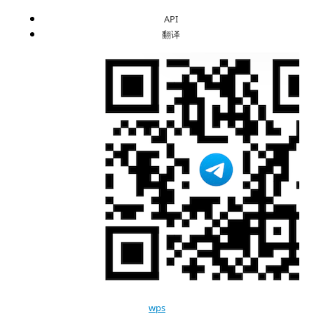
API
翻译
wps