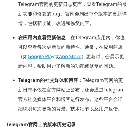
Telegram官网的更新日志页面，查看Telegram的最
新功能和修复的bug。官网会列出每个版本的更新详
情，包括新功能、改进和修复内容。
在应用内查看更新信息
：在Telegram应用内，你也
可以查看每次更新后的新特性。通常，在应用商店
（如
Google Play
或
App Store
）更新时，会展示更
新内容，帮助用户了解新的功能或修复的问题。
Telegram的社交媒体和博客
：Telegram官网的更
新日志不仅在官方网站上公布，还会通过Telegram
官方社交媒体平台和博客进行发布。这些平台会详
细说明每次更新的背景、技术细节以及用户反馈。
Telegram官网上的版本历史记录