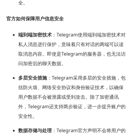
全。
官方如何保障用户信息安全
端到端加密技术
：Telegram使用端到端加密技术对
私人消息进行保护，意味着只有对话的两端可以读
取消息内容。即使是Telegram的服务器，也无法访
问加密后的聊天数据。
多层安全措施
：Telegram采用多层的安全措施，包
括防火墙、网络安全协议和身份验证技术，以确保
用户数据不会被泄露或受到攻击。除了加密通讯
外，Telegram还支持两步验证，进一步提升账户的
安全性。
数据存储与处理
：Telegram官方声明不会将用户的