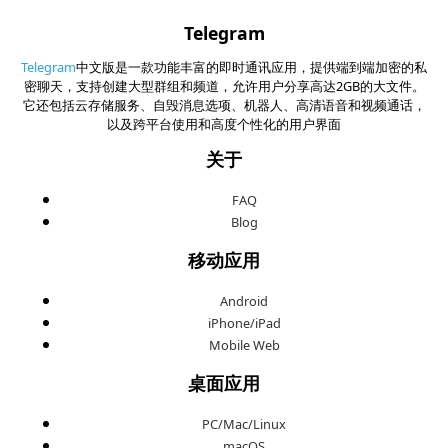
Telegram
Telegram
中文版是一款功能丰富的即时通讯应用，提供端到端加密的私
密聊天，支持创建大型群组和频道，允许用户分享高达2GB的大文件。
它还包括云存储服务、自毁消息选项、机器人、高清语音和视频通话，
以及跨平台使用和高度个性化的用户界面
关于
FAQ
Blog
移动应用
Android
iPhone/iPad
Mobile Web
桌面应用
PC/Mac/Linux
macOS