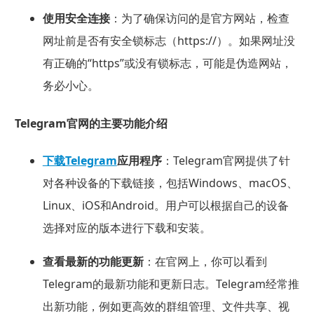
使用安全连接
：为了确保访问的是官方网站，检查
网址前是否有安全锁标志（https://）。如果网址没
有正确的“https”或没有锁标志，可能是伪造网站，
务必小心。
Telegram官网的主要功能介绍
下载Telegram
应用程序
：Telegram官网提供了针
对各种设备的下载链接，包括Windows、macOS、
Linux、iOS和Android。用户可以根据自己的设备
选择对应的版本进行下载和安装。
查看最新的功能更新
：在官网上，你可以看到
Telegram的最新功能和更新日志。Telegram经常推
出新功能，例如更高效的群组管理、文件共享、视