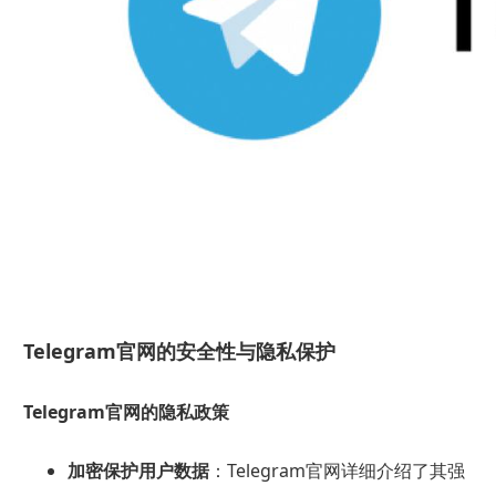
Telegram官网的安全性与隐私保护
Telegram官网的隐私政策
加密保护用户数据
：Telegram官网详细介绍了其强