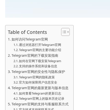
Table of Contents
如何访问Telegram官网
通过浏览器打开Telegram官网
Telegram官网的主要功能介绍
Telegram官网的下载安装指南
如何在官网下载安装Telegram
支持的操作系统和设备信息
Telegram官网的安全性与隐私保护
Telegram官网的隐私政策
官方如何保障用户信息安全
Telegram官网的最新更新与版本信息
如何查看Telegram的更新日志
Telegram官网上的版本历史记录
Telegram官网的支持与客服联系方式
官方技术支持和联系方式