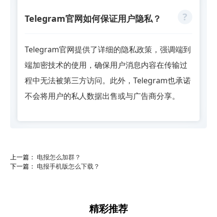
Telegram官网如何保证用户隐私？
Telegram官网提供了详细的隐私政策，强调端到
端加密技术的使用，确保用户消息内容在传输过
程中无法被第三方访问。此外，Telegram也承诺
不会将用户的私人数据出售或与广告商分享。
上一篇：
电报怎么加群？
下一篇：
电报手机版怎么下载？
精彩推荐