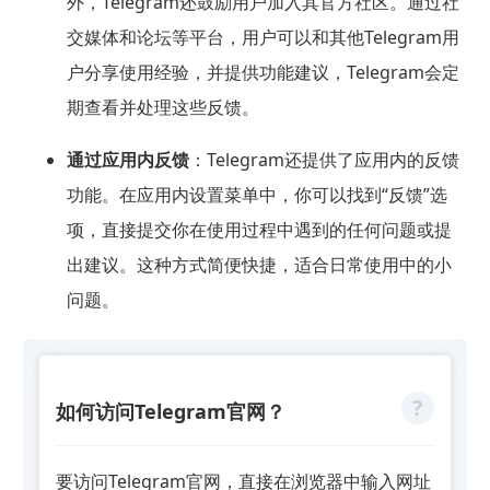
外，Telegram还鼓励用户加入其官方社区。通过社
交媒体和论坛等平台，用户可以和其他Telegram用
户分享使用经验，并提供功能建议，Telegram会定
期查看并处理这些反馈。
通过应用内反馈
：Telegram还提供了应用内的反馈
功能。在应用内设置菜单中，你可以找到“反馈”选
项，直接提交你在使用过程中遇到的任何问题或提
出建议。这种方式简便快捷，适合日常使用中的小
问题。
如何访问Telegram官网？
要访问Telegram官网，直接在浏览器中输入网址