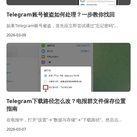
Telegram账号被盗如何处理？一步教你找回
如果Telegram账号被盗，首先应立即尝试通过“忘记密码”...
2026-03-09
Telegram下载路径怎么改？电报群文件保存位置
指南
在电报中，打开“设置”→“数据与存储”→“下载路径”。然后点...
2026-03-07