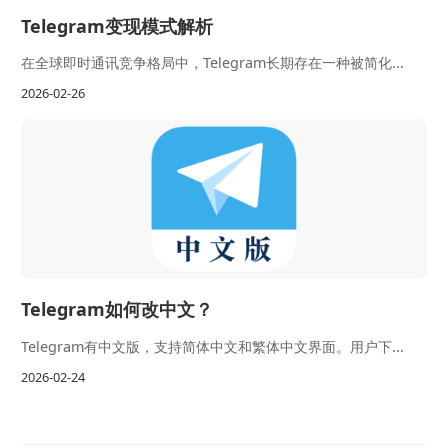
Telegram变现模式解析
在全球即时通讯竞争格局中，Telegram长期存在一种被简化...
2026-02-26
Telegram如何改中文？
Telegram有中文版，支持简体中文和繁体中文界面。用户下...
2026-02-24