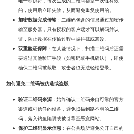
唯一标识符，每次生成的二维码都是一次性有效
的，使用后立即失效，从而避免重复使用的。
加密数据完成传输
：二维码包含的信息通过加密传
输至服务器，只有授权的客户端才可以解码并认
证，防止数据在传输过程中被拦截或篡改。
双重验证保障
：在某些情况下，扫描二维码后还需
要通过其他验证手段（如密码或手机确认），即使
确保二维码被截取，攻击者也无法轻松登录。
如何避免二维码被伪造或盗版
验证二维码来源
：始终确认二维码来自可靠的官方
渠道或可信任的设备，避免扫描到路不明的二维
码，落入钓鱼陷阱或被引导至恶意网站。
保护二维码显示信息
：在公共场所避免公开自己的