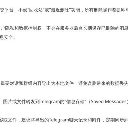
某些社交平台，不设“回收站”或“最近删除”功能，所有删除操作都
m承诺用户隐私和数据控制权，不会在服务器后台长期保存已删除的
信息安全。
定期将重要对话和群组内容导出为本地文件，避免误删带来的数据
。
片或文件转发到Telegram的“信息存储”（Saved Mess
或文件，建议将导出的Telegram聊天记录和附件，定期同