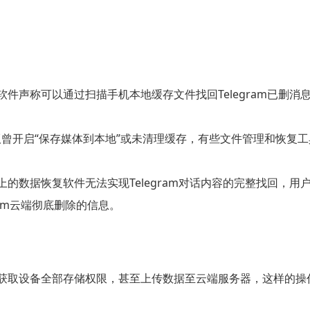
件声称可以通过扫描手机本地缓存文件找回Telegram已删消息
桌面版曾开启“保存媒体到本地”或未清理缓存，有些文件管理和恢
的数据恢复软件无法实现Telegram对话内容的完整找回，
ram云端彻底删除的信息。
取设备全部存储权限，甚至上传数据至云端服务器，这样的操作容