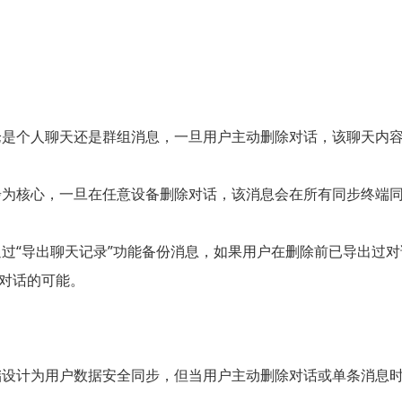
，无论是个人聊天还是群组消息，一旦用户主动删除对话，该聊天内
端同步为核心，一旦在任意设备删除对话，该消息会在所有同步终
用户通过“导出聊天记录”功能备份消息，如果用户在删除前已导出
m对话的可能。
端存储设计为用户数据安全同步，但当用户主动删除对话或单条消