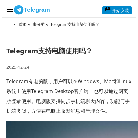
Telegram
开始安装
首页
»
未分类
»
Telegram支持电脑使用吗？
首页
常见问题
博客列表
Telegram支持电脑使用吗？
应用下载
2025-12-24
Telegram 桌面版
Telegram有电脑版，用户可以在Windows、Mac和Linux
Telegram Mac版
系统上使用Telegram Desktop客户端，也可以通过网页
Telegram安卓版
版登录使用。电脑版支持同步手机端聊天内容，功能与手
机端类似，方便在电脑上收发消息和管理文件。
Telegram Web版