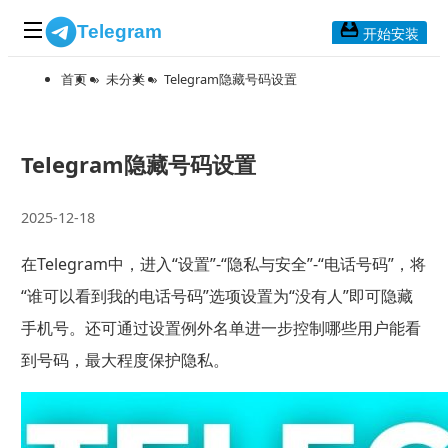
Telegram
开始安装
首页
»
未分类
»
Telegram隐藏号码设置
首页
常见问题
博客列表
Telegram隐藏号码设置
应用下载
2025-12-18
Telegram 桌面版
在Telegram中，进入“设置”-“隐私与安全”-“电话号码”，将
Telegram Mac版
“谁可以看到我的电话号码”选项设置为“没有人”即可隐藏
Telegram安卓版
手机号。还可通过设置例外名单进一步控制哪些用户能看
到号码，最大程度保护隐私。
Telegram Web版