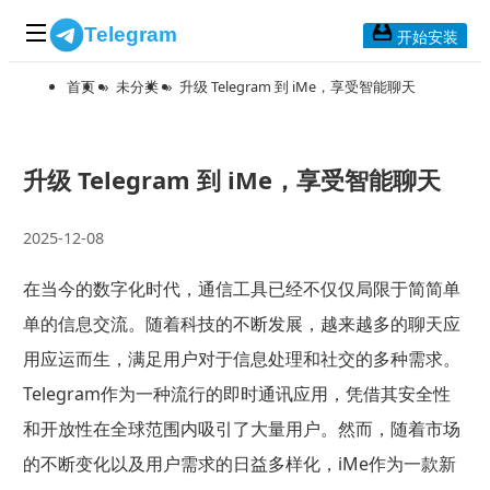
Telegram
开始安装
首页
»
未分类
»
升级 Telegram 到 iMe，享受智能聊天
首页
常见问题
博客列表
升级 Telegram 到 iMe，享受智能聊天
应用下载
2025-12-08
Telegram 桌面版
在当今的数字化时代，通信工具已经不仅仅局限于简简单
Telegram Mac版
单的信息交流。随着科技的不断发展，越来越多的聊天应
Telegram安卓版
用应运而生，满足用户对于信息处理和社交的多种需求。
Telegram作为一种流行的即时通讯应用，凭借其安全性
Telegram Web版
和开放性在全球范围内吸引了大量用户。然而，随着市场
的不断变化以及用户需求的日益多样化，iMe作为一款新