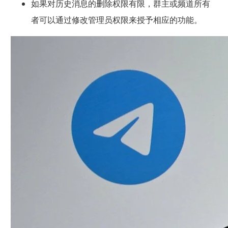
如果对历史消息的删除权限有限，群主或频道所有
者可以通过修改管理员权限来授予相应的功能。