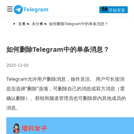
Telegram
开始安装
首页
»
未分类
»
如何删除Telegram中的单条消息？
首页
常见问题
博客列表
如何删除Telegram中的单条消息？
应用下载
2025-12-03
Telegram 桌面版
Telegram允许用户删除消息，操作灵活。 用户可长按消
Telegram Mac版
息后选择“删除”选项，可删除自己的消息或双方消息（需
Telegram安卓版
确认删除）。群组和频道管理员也可删除群内其他成员的
消息。
Telegram Web版