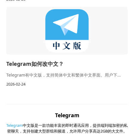
Telegram如何改中文？
Telegram有中文版，支持简体中文和繁体中文界面。用户下...
2026-02-24
Telegram
Telegram
中文版是一款功能丰富的即时通讯应用，提供端到端加密的私
密聊天，支持创建大型群组和频道，允许用户分享高达2GB的大文件。