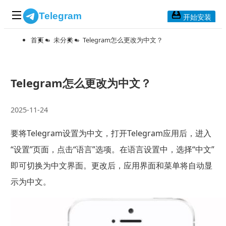
Telegram
开始安装
首页
»
未分类
»
Telegram怎么更改为中文？
首页
常见问题
博客列表
Telegram怎么更改为中文？
应用下载
2025-11-24
Telegram 桌面版
要将Telegram设置为中文，打开Telegram应用后，进入
Telegram Mac版
“设置”页面，点击“语言”选项。在语言设置中，选择“中文”
Telegram安卓版
即可切换为中文界面。更改后，应用界面和菜单将自动显
示为中文。
Telegram Web版