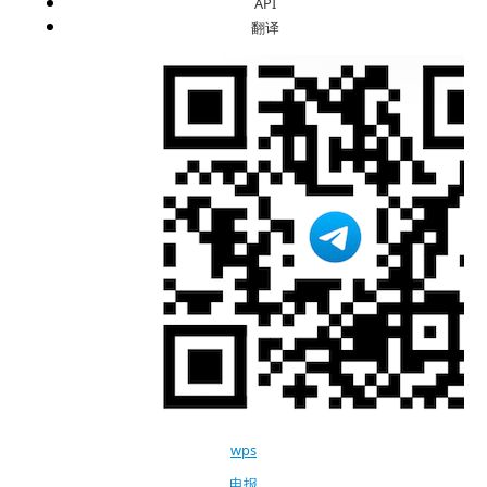
API
翻译
wps
电报