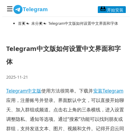
Telegram
开始安装
首页
»
未分类
»
Telegram中文版如何设置中文界面和字体
首页
常见问题
博客列表
Telegram中文版如何设置中文界面和字
应用下载
体
Telegram 桌面版
2025-11-21
Telegram Mac版
Telegram中文版
使用方法很简单。下载并
安装Telegram
Telegram安卓版
应用，注册账号并登录。界面默认中文，可以直接开始聊
天、加入群组或频道。点击右上角的三条横线，进入设置
Telegram Web版
调整隐私、通知等选项。通过“搜索”功能可以找到朋友或
群组，支持发送文本、图片、视频和文件。记得开启云同