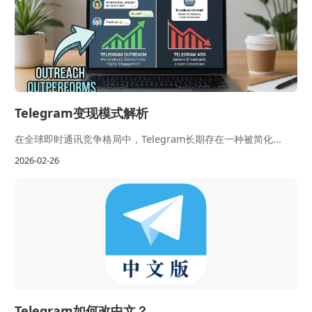
Telegram变现模式解析
在全球即时通讯竞争格局中，Telegram长期存在一种被简化...
2026-02-26
Telegram如何改中文？