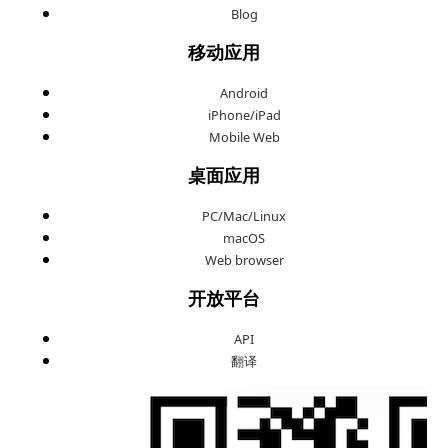
Blog
移动应用
Android
iPhone/iPad
Mobile Web
桌面应用
PC/Mac/Linux
macOS
Web browser
开放平台
API
翻译