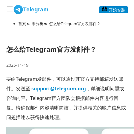
Telegram
开始安装
首页
»
未分类
»
怎么给Telegram官方发邮件？
首页
常见问题
博客列表
怎么给Telegram官方发邮件？
应用下载
2025-11-19
Telegram 桌面版
要给Telegram发邮件，可以通过其官方支持邮箱发送邮
Telegram Mac版
件。发送至
support@telegram.org
，详细说明问题或
Telegram安卓版
咨询内容。Telegram官方团队会根据邮件内容进行回
复。请确保邮件内容清晰简洁，并提供相关的账户信息或
Telegram Web版
问题描述以获得快速处理。