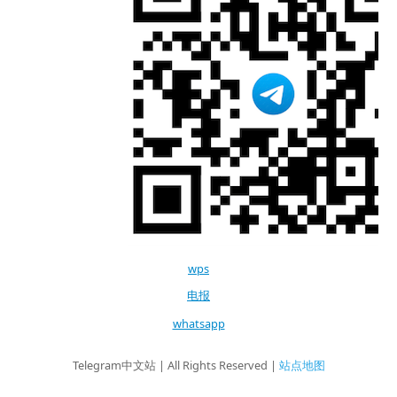
wps
电报
whatsapp
Telegram中文站 | All Rights Reserved |
站点地图