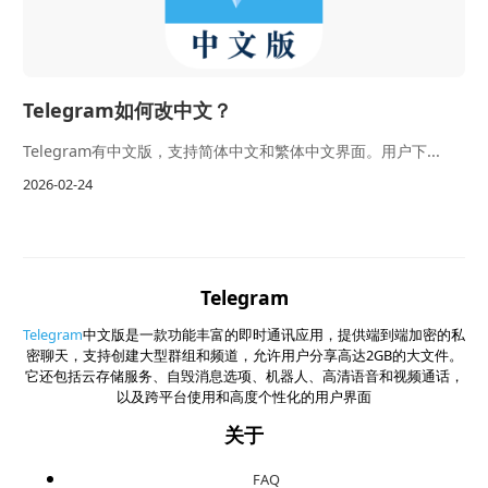
Telegram如何改中文？
Telegram有中文版，支持简体中文和繁体中文界面。用户下...
2026-02-24
Telegram
Telegram
中文版是一款功能丰富的即时通讯应用，提供端到端加密的私
密聊天，支持创建大型群组和频道，允许用户分享高达2GB的大文件。
它还包括云存储服务、自毁消息选项、机器人、高清语音和视频通话，
以及跨平台使用和高度个性化的用户界面
关于
FAQ