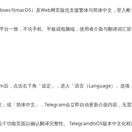
Windows与macOS）及Web网页版也支援繁体与简体中文，
保持跨平台一致，不论手机、平板或电脑端，使用者介面与翻译词
egram后，点击右下角「设定」，进入「语言（Language）」选
或「简体中文」，Telegram会立即自动更新介面内容，无需重
个功能页面以确认翻译完整性。 Telegram的iOS版本中文