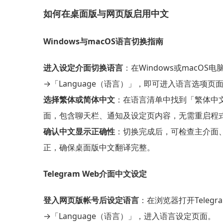
如何在桌面版与网页版启用中文
Windows与macOS语言切换指南
进入设定介面切换语言
：在Windows或macOS
→「Language（语言）」，即可进入语言选项页
选择繁体或简体中文
：在语言清单中找到「繁体中文（Tra
面，包含聊天栏、通知及设定页内容，无需重启程
确认中文显示正确性
：切换完成后，可检查主介面、
正，确保桌面版中文翻译完整。
Telegram Web介面中文设定
登入网页版帐号后设定语言
：在浏览器打开Telegr
→「Language（语言）」，进入语言设定页面。