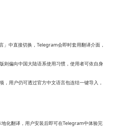
」中直接切换，Telegram会即时套用翻译介面，
简体版则偏向中国大陆语系使用习惯，使用者可依自身
文选项，用户仍可透过官方中文语言包连结一键导入，
本地化翻译，用户安装后即可在Telegram中体验完