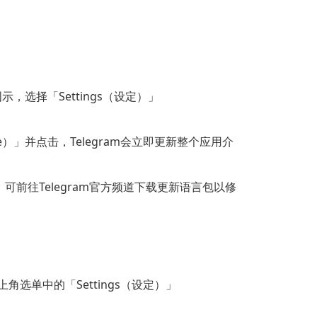
示，选择「Settings（设定）」
inese）」并点击，Telegram会立即更新整个应用介
前往Telegram官方频道下载更新语言包以修
左上角选单中的「Settings（设定）」