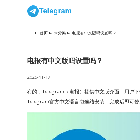
Telegram
首页
»
未分类
»
电报有中文版吗设置吗？
电报有中文版吗设置吗？
2025-11-17
有的，Telegram（电报）提供中文版介面。用
Telegram官方中文语言包连结安装，完成后即可