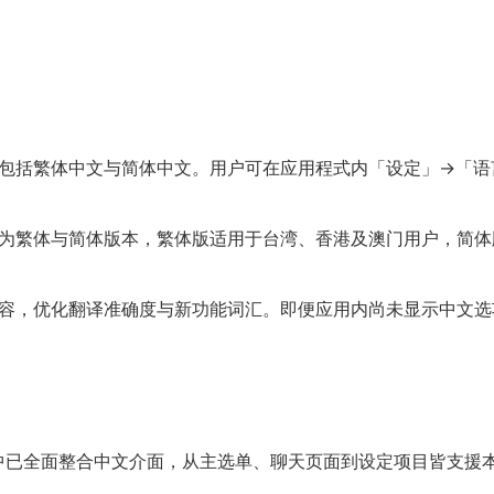
其中包括繁体中文与简体中文。用户可在应用程式内「设定」→「语言
包区分为繁体与简体版本，繁体版适用于台湾、香港及澳门用户，
言包内容，优化翻译准确度与新功能词汇。即便应用内尚未显示中
oid版本中已全面整合中文介面，从主选单、聊天页面到设定项目皆支援