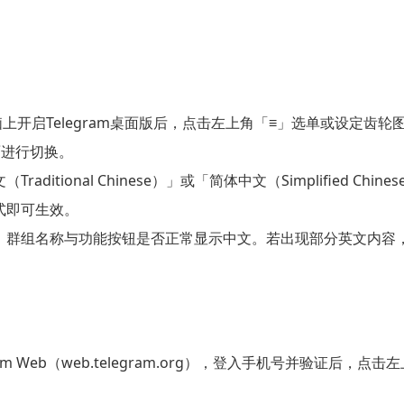
电脑上开启Telegram桌面版后，点击左上角「≡」选单或设定齿轮图
面进行切换。
ditional Chinese）」或「简体中文（Simplified Ch
式即可生效。
群组名称与功能按钮是否正常显示中文。若出现部分英文内容，可
am Web（web.telegram.org），登入手机号并验证后，点击