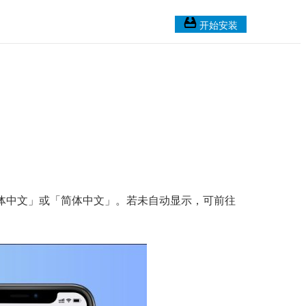
开始安装
「繁体中文」或「简体中文」。若未自动显示，可前往