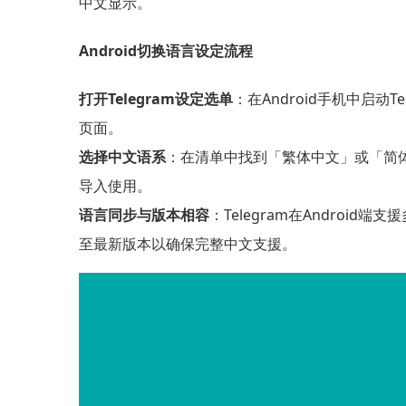
中文显示。
Android切换语言设定流程
打开Telegram设定选单
：在Android手机中启动
页面。
选择中文语系
：在清单中找到「繁体中文」或「简体中
导入使用。
语言同步与版本相容
：Telegram在Andro
至最新版本以确保完整中文支援。