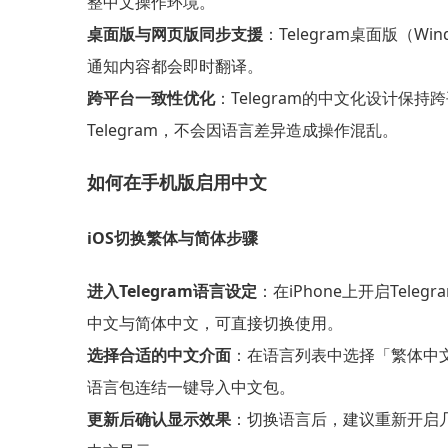
整中文操作环境。
桌面版与网页版同步支援
：Telegram桌面版（
通知内容都会即时翻译。
跨平台一致性优化
：Telegram的中文化设计
Telegram，不会因语言差异造成操作混乱。
如何在手机版启用中文
iOS切换繁体与简体步骤
进入Telegram语言设定
：在iPhone上开启Tel
中文与简体中文，可直接切换使用。
选择合适的中文介面
：在语言列表中选择「繁体中文」
语言包连结一键导入中文包。
更新后确认显示效果
：切换语言后，建议重新开启几