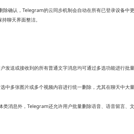
删除确认，Telegram的云同步机制会自动在所有已登录设备
保持聊天界面整洁。
中，用户发送或接收到的所有普通文字消息均可通过多选功能进行
户同时选中多张图片或多个视频内容进行统一删除，尤其在聊天中
体类消息外，Telegram还允许用户批量删除语音、语音留言