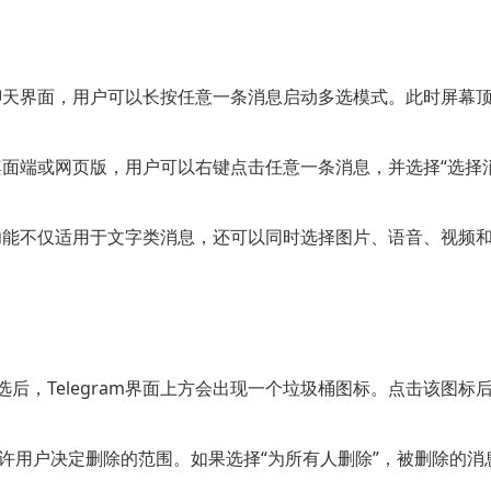
动端聊天界面，用户可以长按任意一条消息启动多选模式。此时屏
桌面端或网页版，用户可以右键点击任意一条消息，并选择“选择消
多选功能不仅适用于文字类消息，还可以同时选择图片、语音、视
后，Telegram界面上方会出现一个垃圾桶图标。点击该图
am允许用户决定删除的范围。如果选择“为所有人删除”，被删除