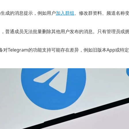
自动生成的消息提示，例如用户
加入群组
、修改群资料、频道名称
环境中，普通成员无法批量删除其他用户发布的消息。只有管理员
对Telegram的功能支持可能存在差异，例如旧版本App或