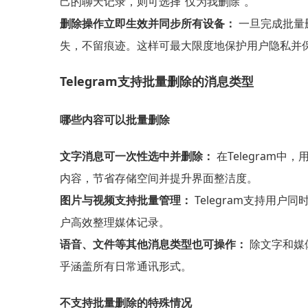
己的聊天记录，则可选择“仅为我删除”。
删除操作立即生效并同步所有设备：
一旦完成批量
失，不留痕迹。这样可最大限度地保护用户隐私并
Telegram支持批量删除的消息类型
哪些内容可以批量删除
文字消息可一次性选中并删除：
在Telegram
内容，节省存储空间并提升界面整洁度。
图片与视频支持批量管理：
Telegram支持用
户高效整理媒体记录。
语音、文件等其他消息类型也可操作：
除文字和媒
乎涵盖所有日常通讯形式。
不支持批量删除的特殊情况