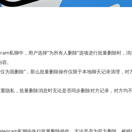
egram私聊中，用户选择“为所有人删除”选项进行批量删除时
内容。
“仅为我删除”，那么批量删除操作仅限于本地聊天记录清理，对
设计注重隐私，批量删除消息时无论是否同步删除对方记录，对方
elegram私聊中执行批量删除操作，无论是否为双方删除，被移