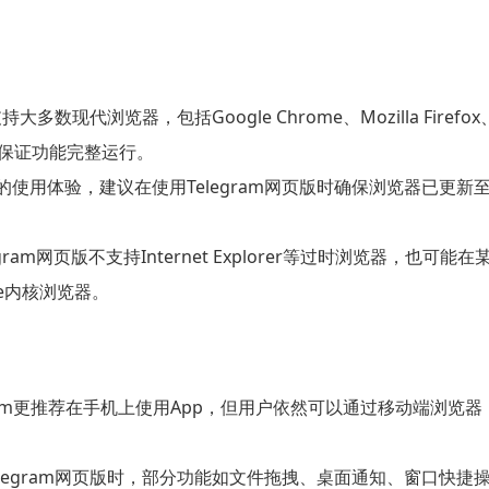
大多数现代浏览器，包括Google Chrome、Mozilla Firefox、M
标准，保证功能完整运行。
的使用体验，建议在使用Telegram网页版时确保浏览器已更
egram网页版不支持Internet Explorer等过时浏览器
e内核浏览器。
ram更推荐在手机上使用App，但用户依然可以通过移动端浏览器（如Safar
legram网页版时，部分功能如文件拖拽、桌面通知、窗口快