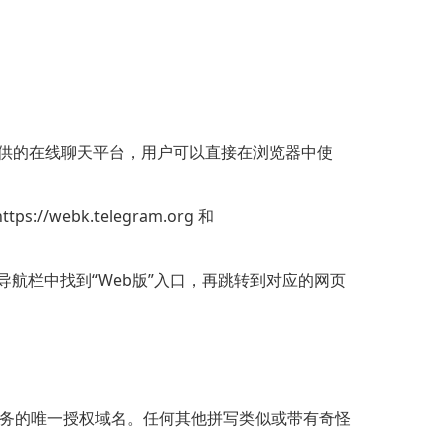
gram官方提供的在线聊天平台，用户可以直接在浏览器中使
webk.telegram.org 和
.org，在导航栏中找到“Web版”入口，再跳转到对应的网页
有官方服务的唯一授权域名。任何其他拼写类似或带有奇怪