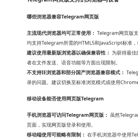
哪些浏览器兼容Telegram网页版
主流现代浏览器均可正常使用：
Telegram网页版支持
均支持Telegram所需的HTML5和JavaScript
建议使用最新版浏览器以确保兼容性：
为获得最佳
者在文件发送、语音功能等方面出现限制。
不支持IE浏览器和部分国产浏览器兼容模式：
Tel
录的问题。建议切换至标准浏览模式或使用Chrom
移动设备能否使用网页版Telegram
手机浏览器可访问Telegram网页版：
虽然Teleg
页面，实现网页版登录和使用。
移动端使用可能略有限制：
在手机浏览器中使用Te