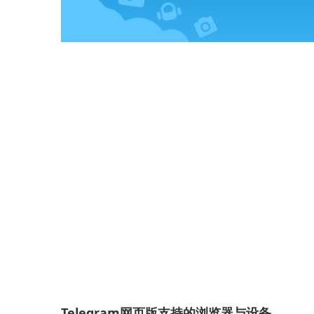
Telegram网页版支持的浏览器与设备