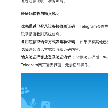
通过短信接收，准备填写。
验证码接收与输入说明
优先通过已登录设备接收验证码：
Telegram
记录是否收到系统信息。
备用短信或语音方式发送验证码：
如果没有其他已
选择语音通话方式接收验证码内容。
输入验证码完成登录验证流程：
收到验证码后，将其
Telegram网页聊天界面，无需密码操作。