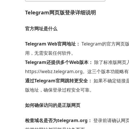
Telegram网页版登录详细说明
官方网址是什么
Telegram Web官网地址：
Telegram的官方网页版
用，无需安装任何软件。
Telegram还提供多个Web版本：
除了标准版网页入口外
https://webz.telegram.org。这三个
通过Telegram官网跳转更安全：
如果不确定链接
版地址，确保登录过程安全可靠。
如何确保访问的是正版网页
检查域名是否为telegram.org：
登录前请确认网页地