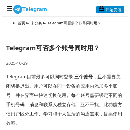
Telegram
开始安装
首页
»
未分类
»
Telegram可否多个账号同时用？
首页
常见问题
博客列表
Telegram可否多个账号同时用？
应用下载
2025-10-29
Telegram 桌面版
Telegram目前最多可以同时登录
三个账号
，且不需要关
Telegram Mac版
闭切换退出。用户可以在同一设备的应用内添加多个账
Telegram安卓版
号，并在界面中快速切换使用。每个账号需要绑定不同的
手机号码，消息和联系人独立存储，互不干扰。此功能方
Telegram Web版
便用户区分工作、学习和个人生活的沟通需求，提高使用
效率。