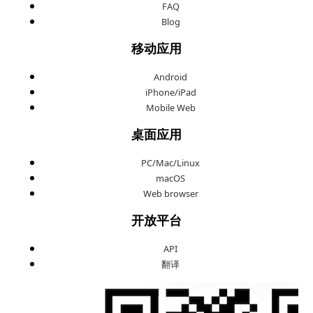
FAQ
Blog
移动应用
Android
iPhone/iPad
Mobile Web
桌面应用
PC/Mac/Linux
macOS
Web browser
开放平台
API
翻译