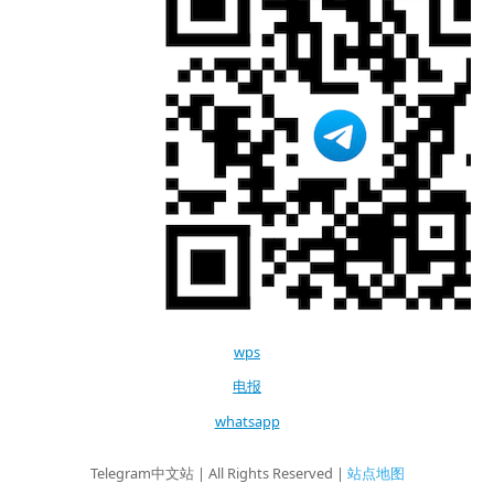
wps
电报
whatsapp
Telegram中文站 | All Rights Reserved |
站点地图