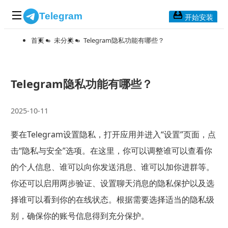
Telegram
开始安装
首页
»
未分类
»
Telegram隐私功能有哪些？
首页
常见问题
博客列表
Telegram隐私功能有哪些？
应用下载
2025-10-11
Telegram 桌面版
要在Telegram设置隐私，打开应用并进入“设置”页面，点
Telegram Mac版
击“隐私与安全”选项。在这里，你可以调整谁可以查看你
Telegram安卓版
的个人信息、谁可以向你发送消息、谁可以加你进群等。
你还可以启用两步验证、设置聊天消息的隐私保护以及选
Telegram Web版
择谁可以看到你的在线状态。根据需要选择适当的隐私级
别，确保你的账号信息得到充分保护。