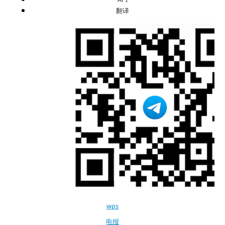
翻译
wps
电报