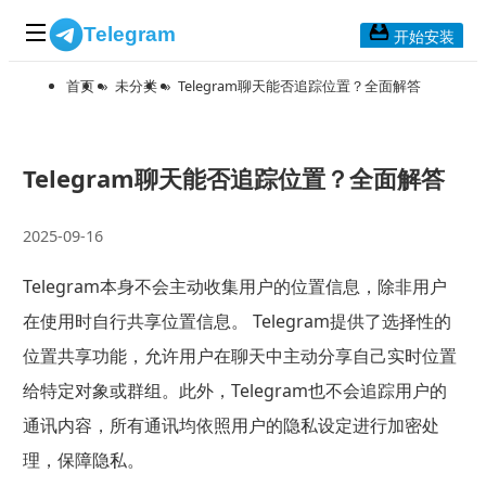
Telegram
开始安装
首页
»
未分类
»
Telegram聊天能否追踪位置？全面解答
首页
常见问题
博客列表
Telegram聊天能否追踪位置？全面解答
应用下载
2025-09-16
Telegram 桌面版
Telegram本身不会主动收集用户的位置信息，除非用户
Telegram Mac版
在使用时自行共享位置信息。 Telegram提供了选择性的
Telegram安卓版
位置共享功能，允许用户在聊天中主动分享自己实时位置
给特定对象或群组。此外，Telegram也不会追踪用户的
Telegram Web版
通讯内容，所有通讯均依照用户的隐私设定进行加密处
理，保障隐私。