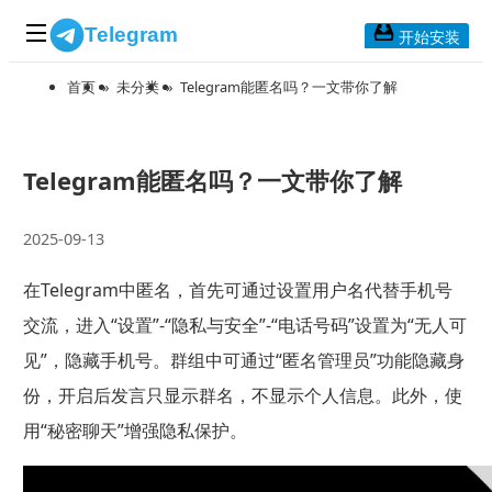
Telegram
开始安装
首页
»
未分类
»
Telegram能匿名吗？一文带你了解
首页
常见问题
博客列表
Telegram能匿名吗？一文带你了解
应用下载
2025-09-13
Telegram 桌面版
在Telegram中匿名，首先可通过设置用户名代替手机号
Telegram Mac版
交流，进入“设置”-“隐私与安全”-“电话号码”设置为“无人可
Telegram安卓版
见”，隐藏手机号。群组中可通过“匿名管理员”功能隐藏身
份，开启后发言只显示群名，不显示个人信息。此外，使
Telegram Web版
用“秘密聊天”增强隐私保护。