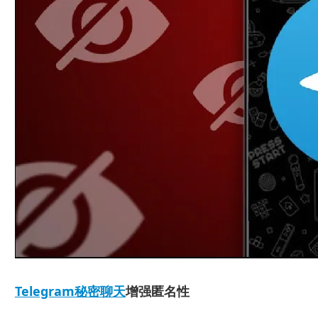
Telegram秘密聊天
增强匿名性