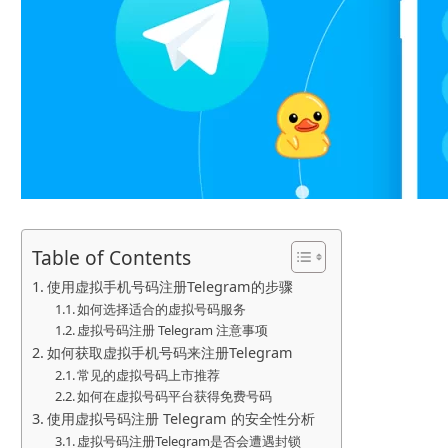
Table of Contents
使用虚拟手机号码注册Telegram的步骤
如何选择适合的虚拟号码服务
虚拟号码注册 Telegram 注意事项
如何获取虚拟手机号码来注册Telegram
常见的虚拟号码上市推荐
如何在虚拟号码平台获得免费号码
使用虚拟号码注册 Telegram 的安全性分析
虚拟号码注册Telegram是否会遭遇封锁