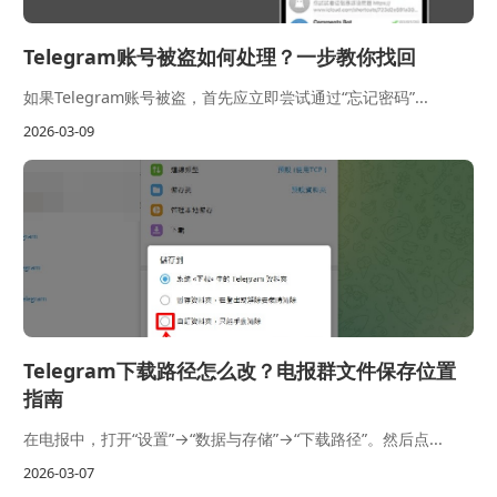
Telegram账号被盗如何处理？一步教你找回
如果Telegram账号被盗，首先应立即尝试通过“忘记密码”...
2026-03-09
Telegram下载路径怎么改？电报群文件保存位置
指南
在电报中，打开“设置”→“数据与存储”→“下载路径”。然后点...
2026-03-07