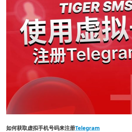
如何获取虚拟手机号码来注册
Telegram