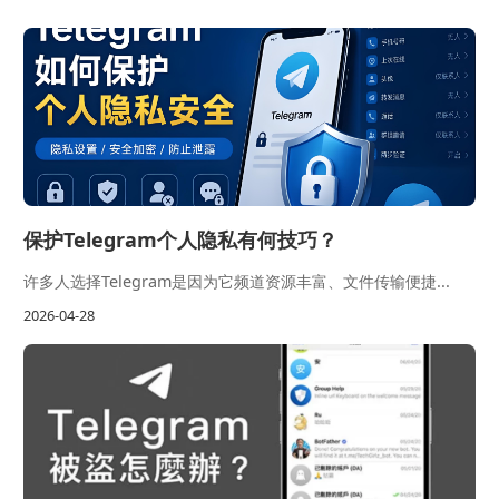
保护Telegram个人隐私有何技巧？
许多人选择Telegram是因为它频道资源丰富、文件传输便捷...
2026-04-28