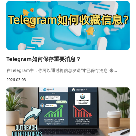
Telegram如何保存重要消息？
在Telegram中，你可以通过将信息发送到“已保存消息”来...
2026-03-03