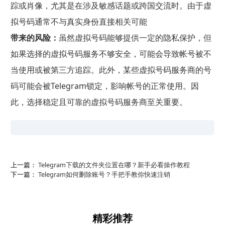
踪或肖像，尤其是在涉及敏感话题或跨国交流时。由于虚
拟号码通常不与真实身份直接相关可能
带来的风险：
虽然虚拟号码能够提供一定的隐私保护，但
如果选择的虚拟号码服务不够安全，可能会导致帐号被不
当使用或被第三方追踪。此外，某些虚拟号码服务商的号
码可能会被Telegram锁定，影响帐号的正常使用。因
此，选择稳定且可靠的虚拟号码服务商至关重要。
上一篇：
Telegram下载的文件夹位置在哪？新手必看操作教程
下一篇：
Telegram如何删除账号？手把手教你快速注销
精彩推荐