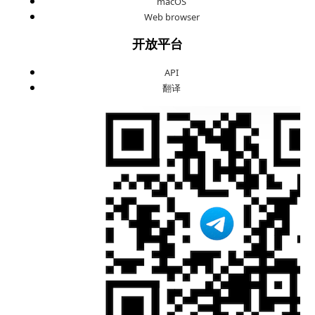
macOS
Web browser
开放平台
API
翻译