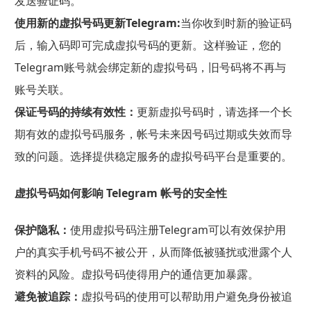
发送验证码。
使用新的虚拟号码更新Telegram:
当你收到时新的验证码
后，输入码即可完成虚拟号码的更新。这样验证，您的
Telegram账号就会绑定新的虚拟号码，旧号码将不再与
账号关联。
保证号码的持续有效性：
更新虚拟号码时，请选择一个长
期有效的虚拟号码服务，帐号未来因号码过期或失效而导
致的问题。选择提供稳定服务的虚拟号码平台是重要的。
虚拟号码如何影响 Telegram 帐号的安全性
保护隐私：
使用虚拟号码注册Telegram可以有效保护用
户的真实手机号码不被公开，从而降低被骚扰或泄露个人
资料的风险。虚拟号码使得用户的通信更加暴露。
避免被追踪：
虚拟号码的使用可以帮助用户避免身份被追