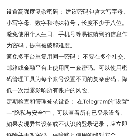
设置高强度复杂密码： 建议密码包含大写字母、
小写字母、数字和特殊符号，长度不少于八位。
避免使用个人生日、手机号等易被猜到的信息作
为密码，提高被破解难度。
避免多平台重复用同一密码： 不要在多个社交、
邮箱或金融平台上使用同一套密码。可以使用密
码管理工具为每个账号设置不同的复杂密码，降
低一次泄露影响所有账户的风险。
定期检查和管理登录设备： 在Telegram的“设置”
—“隐私与安全”中，可以查看所有已登录设备。
如果发现异常设备或不认识的登录记录，应立即
移除并更改密码，保障账号使用的绝对安全。