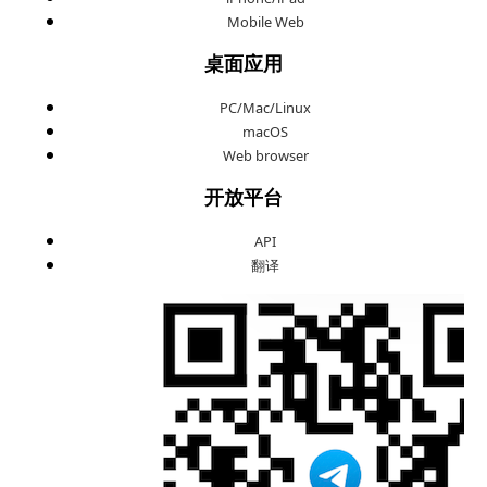
Mobile Web
桌面应用
PC/Mac/Linux
macOS
Web browser
开放平台
API
翻译