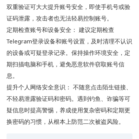
双重验证可大大提升账号安全，即使手机号或验
证码泄露，攻击者也无法轻易控制账号。
定期检查账号和设备安全： 建议定期检查
Telegram登录设备和账号设置，及时清理不认识
的设备或可疑登录记录。保持操作环境安全，定
期扫描电脑和手机，避免恶意软件窃取账号信
息。
提升个人网络安全意识： 不随意点击陌生链接、
不轻易泄露验证码和密码。遇到钓鱼、诈骗等可
疑信息时提高警惕，养成使用复杂密码和定期更
换密码的习惯，从根本上防范二次被盗风险。