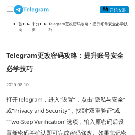
Telegram
开始安装
首
»
未分
»
Telegram更改密码攻略：提升账号安全必学技
首页
页
类
巧
常见问题
博客列表
应用下载
Telegram更改密码攻略：提升账号安全
Telegram 桌面版
必学技巧
Telegram Mac版
2025-08-10
Telegram安卓版
打开Telegram，进入“设置”，点击“隐私与安全”
或“Privacy and Security”，找到“双重验证”或
Telegram Web版
“Two-Step Verification”选项，输入原密码后设
置新密码并确认即可完成密码修改。如果忘记密