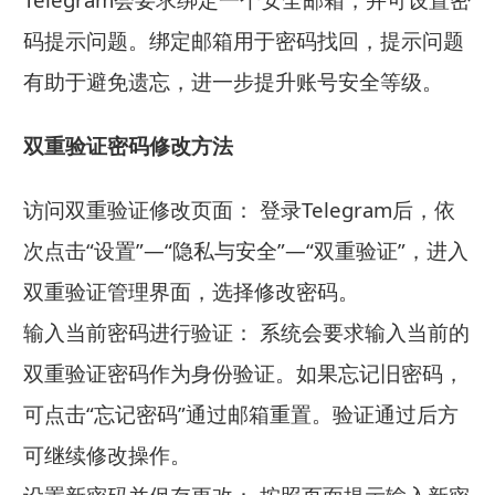
码提示问题。绑定邮箱用于密码找回，提示问题
有助于避免遗忘，进一步提升账号安全等级。
双重验证密码修改方法
访问双重验证修改页面： 登录Telegram后，依
次点击“设置”—“隐私与安全”—“双重验证”，进入
双重验证管理界面，选择修改密码。
输入当前密码进行验证： 系统会要求输入当前的
双重验证密码作为身份验证。如果忘记旧密码，
可点击“忘记密码”通过邮箱重置。验证通过后方
可继续修改操作。