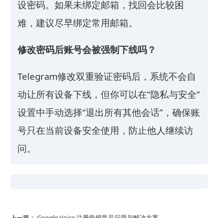
设密码。如果未绑定邮箱，找回会比较困
难，建议尽早绑定常用邮箱。
修改密码后账号会被强制下线吗？
Telegram修改双重验证密码后，系统不会自
动让所有设备下线，但你可以在“隐私与安全”
设置中手动选择“退出所有其他会话”，确保账
号只在当前设备安全使用，防止他人继续访
问。
上一篇：
Google Voice 注册电报常见问题与解决方案