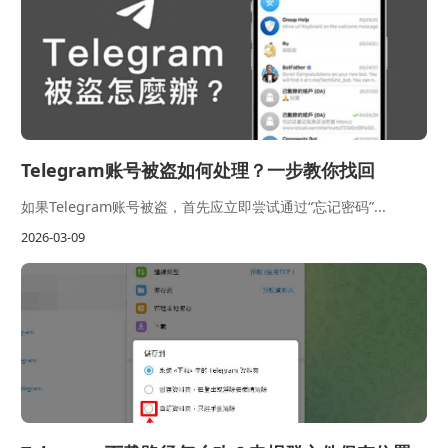
Telegram账号被盗如何处理？一步教你找回
如果Telegram账号被盗，首先应立即尝试通过“忘记密码”...
2026-03-09