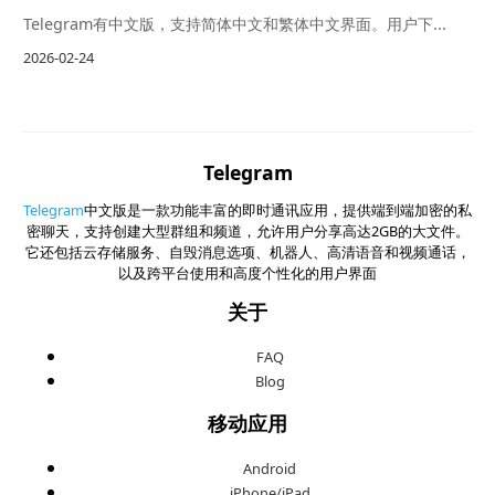
Telegram有中文版，支持简体中文和繁体中文界面。用户下...
2026-02-24
Telegram
Telegram
中文版是一款功能丰富的即时通讯应用，提供端到端加密的私
密聊天，支持创建大型群组和频道，允许用户分享高达2GB的大文件。
它还包括云存储服务、自毁消息选项、机器人、高清语音和视频通话，
以及跨平台使用和高度个性化的用户界面
关于
FAQ
Blog
移动应用
Android
iPhone/iPad