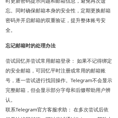
时更新密码提示问题和邮箱信息，避免再次遗
忘。同时确保邮箱本身的安全性，定期更换邮箱
密码并开启邮箱的双重验证，提升整体账号安
全。
忘记邮箱时的处理办法
尝试回忆并尝试常用邮箱登录： 如果不记得绑定
的安全邮箱，可回忆平时注册或常用的邮箱账
号，逐一尝试进行找回操作。Telegram不会显示
完整邮箱，但会显示部分字母和后缀帮助用户辨
认。
联系Telegram官方客服求助： 在多次尝试后依