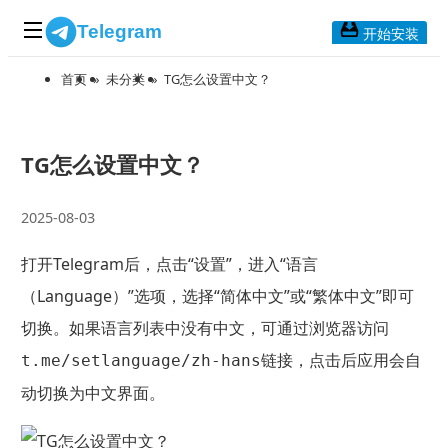
Telegram
开始安装
首页
»
未分类
»
TG怎么设置中文？
首页
常见问题
博客列表
TG怎么设置中文？
应用下载
2025-08-03
Telegram 桌面版
打开Telegram后，点击“设置”，进入“语言
Telegram Mac版
（Language）”选项，选择“简体中文”或“繁体中文”即可
Telegram安卓版
切换。如果语言列表中没有中文，可通过浏览器访问
链接，点击后应用会自
t.me/setlanguage/zh-hans
Telegram Web版
动切换为中文界面。