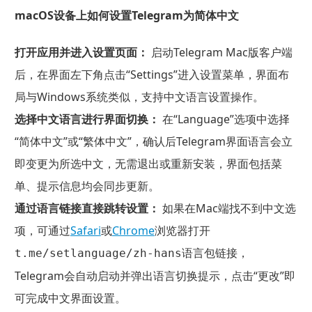
macOS设备上如何设置Telegram为简体中文
打开应用并进入设置页面：
启动Telegram Mac版客户端
后，在界面左下角点击“Settings”进入设置菜单，界面布
局与Windows系统类似，支持中文语言设置操作。
选择中文语言进行界面切换：
在“Language”选项中选择
“简体中文”或“繁体中文”，确认后Telegram界面语言会立
即变更为所选中文，无需退出或重新安装，界面包括菜
单、提示信息均会同步更新。
通过语言链接直接跳转设置：
如果在Mac端找不到中文选
项，可通过
Safari
或
Chrome
浏览器打开
语言包链接，
t.me/setlanguage/zh-hans
Telegram会自动启动并弹出语言切换提示，点击“更改”即
可完成中文界面设置。