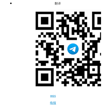
翻译
wps
电报