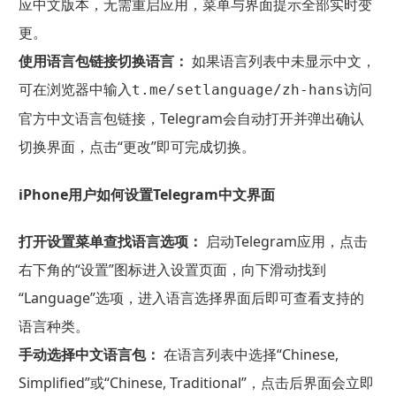
应中文版本，无需重启应用，菜单与界面提示全部实时变
更。
使用语言包链接切换语言：
如果语言列表中未显示中文，
可在浏览器中输入
访问
t.me/setlanguage/zh-hans
官方中文语言包链接，Telegram会自动打开并弹出确认
切换界面，点击“更改”即可完成切换。
iPhone用户如何设置Telegram中文界面
打开设置菜单查找语言选项：
启动Telegram应用，点击
右下角的“设置”图标进入设置页面，向下滑动找到
“Language”选项，进入语言选择界面后即可查看支持的
语言种类。
手动选择中文语言包：
在语言列表中选择“Chinese,
Simplified”或“Chinese, Traditional”，点击后界面会立即