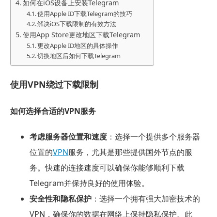
如何在iOS设备上安装Telegram
使用Apple ID下载Telegram的技巧
解决iOS下载限制的有效方法
使用App Store更改地区下载Telegram
更改Apple ID地区的具体操作
切换地区后如何下载Telegram
使用VPN绕过下载限制
如何选择合适的VPN服务
考虑服务器位置和速度
：选择一个提供多个服务器
位置的
VPN
服务，尤其是那些提供国外节点的服
务。快速的连接速度可以确保你能够顺利下载
Telegram并保持良好的使用体验。
安全性和隐私保护
：选择一个拥有强大加密技术的
VPN，确保你的数据在网络上保持隐私保护。此