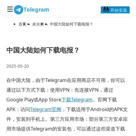
Telegram
开始安装
首页
»
未分类
»
中国大陆如何下载电报？
首页
常见问题
博客列表
中国大陆如何下载电报？
应用下载
2025-05-20
Telegram 桌面版
在中国大陆，由于Telegram在应用商店不可用，你可以
Telegram Mac版
通过以下方式下载：使用VPN：先连接VPN，通过
Telegram安卓版
Google Play或App Store
下载Telegram
。官网下载
APK：访问
Telegram官网
，下载适用于Android的APK文
Telegram Web版
件，安装到手机上。第三方应用市场：部分第三方安卓应
用市场提供Telegram的安装包，可以通过这些渠道下载