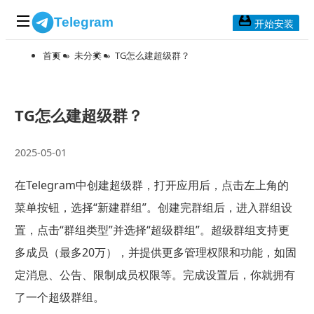
Telegram
开始安装
首页
»
未分类
»
TG怎么建超级群？
首页
常见问题
博客列表
TG怎么建超级群？
应用下载
2025-05-01
Telegram 桌面版
在Telegram中创建超级群，打开应用后，点击左上角的
Telegram Mac版
菜单按钮，选择“新建群组”。创建完群组后，进入群组设
Telegram安卓版
置，点击“群组类型”并选择“超级群组”。超级群组支持更
多成员（最多20万），并提供更多管理权限和功能，如固
Telegram Web版
定消息、公告、限制成员权限等。完成设置后，你就拥有
了一个超级群组。