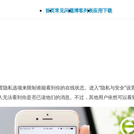
首页
常见问题
博客列表
应用下载
过设置隐私选项来限制谁能看到你的在线状态。进入“隐私与安全”设置
别人无法看到你是否已读他们的消息。不过，其他用户依然可以看