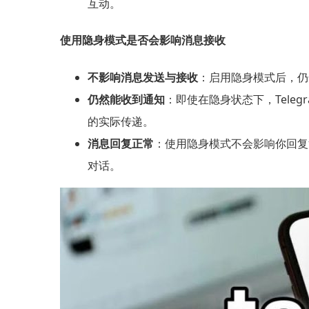
互动。
使用隐身模式是否会影响消息接收
不影响消息发送与接收
：启用隐身模式后，仍
仍然能收到通知
：即使在隐身状态下，Tel
的实际传递。
消息回复正常
：使用隐身模式不会影响你回复
对话。