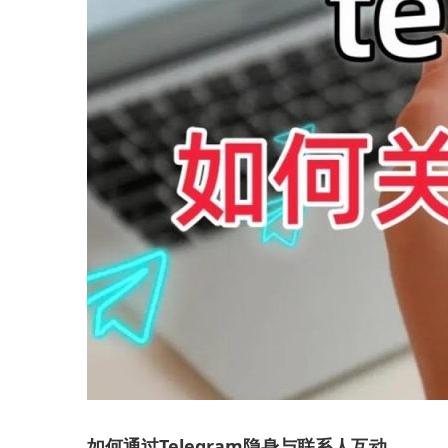
如何通过Telegram隐身与联系人互动