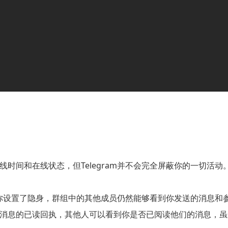
线时间和在线状态，但Telegram并不会完全屏蔽你的一切活
你设置了隐身，群组中的其他成员仍然能够看到你发送的消息和
消息的已读回执，其他人可以看到你是否已阅读他们的消息，虽