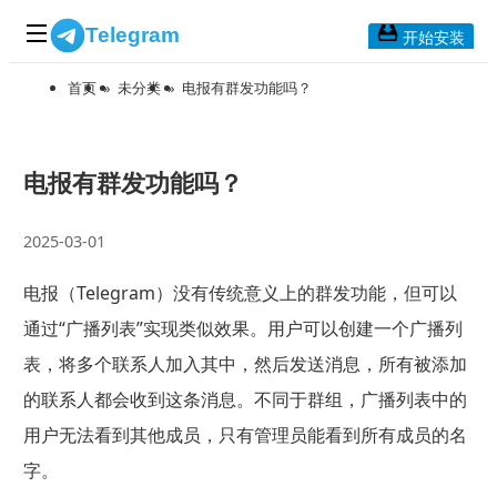
Telegram
开始安装
首页
»
未分类
»
电报有群发功能吗？
首页
常见问题
博客列表
电报有群发功能吗？
应用下载
2025-03-01
Telegram 桌面版
电报（Telegram）没有传统意义上的群发功能，但可以
Telegram Mac版
通过“广播列表”实现类似效果。用户可以创建一个广播列
Telegram安卓版
表，将多个联系人加入其中，然后发送消息，所有被添加
的联系人都会收到这条消息。不同于群组，广播列表中的
Telegram Web版
用户无法看到其他成员，只有管理员能看到所有成员的名
字。