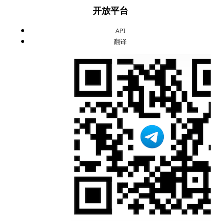
开放平台
API
翻译