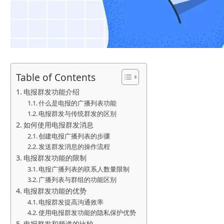
Table of Contents
电报群发功能介绍
什么是电报的广播列表功能
电报群发与传统群发的区别
如何使用电报群发消息
创建电报广播列表的步骤
发送群发消息的操作流程
电报群发功能的限制
电报广播列表的联系人数量限制
广播列表与群组的功能区别
电报群发功能的优势
电报群发提高沟通效率
使用电报群发功能的隐私保护优势
电报群发和频道的比较