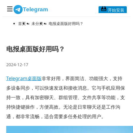
Telegram
开始安装
首页
»
未分类
»
电报桌面版好用吗？
首页
常见问题
博客列表
电报桌面版好用吗？
应用下载
2024-12-17
Telegram 桌面版
Telegram桌面版
非常好用，界面简洁、功能强大，支持
Telegram Mac版
多设备同步，可以快速发送和接收消息。它与手机应用保
Telegram安卓版
持一致，具有加密聊天、群组管理、文件共享等功能，支
持快捷键操作，方便高效。无论是日常聊天还是工作沟
Telegram Web版
通，都非常流畅，适合需要多任务处理的用户。